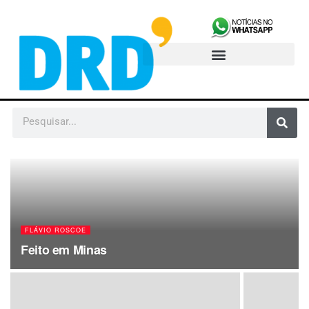
FLÁVIO ROSCOE
Feito em Minas