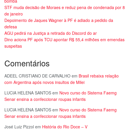
bomba
STF muda decisão de Moraes e reduz pena de condenada por 8
de janeiro
Depoimento de Jaques Wagner à PF é adiado a pedido da
defesa
AGU pedirá na Justiça a retirada do Discord do ar
Dino aciona PF após TCU apontar R$ 55,4 milhões em emendas
suspeitas
Comentários
ADEEL CRISTIANO DE CARVALHO
em
Brasil rebaixa relação
com Argentina após novos insultos de Milei
LUCIA HELENA SANTOS
em
Novo curso do Sistema Faemg
Senar ensina a confeccionar roupas infantis
LUCIA HELENA SANTOS
em
Novo curso do Sistema Faemg
Senar ensina a confeccionar roupas infantis
José Luiz Pizzol
em
História do Rio Doce – V