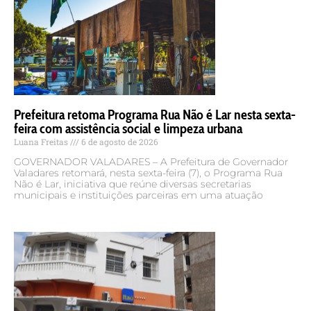
Prefeitura retoma Programa Rua Não é Lar nesta sexta-
feira com assistência social e limpeza urbana
Luana Freitas
6 de agosto de 2026
GOVERNADOR VALADARES – A Prefeitura de Governador
Valadares retomará, nesta sexta-feira (7), o Programa Rua
Não é Lar, iniciativa que reúne diversas secretarias
municipais e instituições parceiras em uma atuação