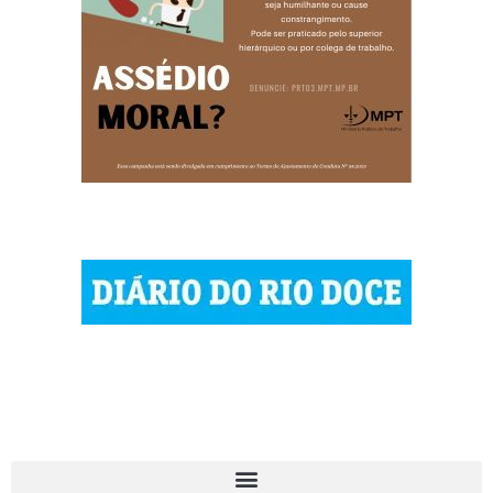
© 2023 Diário do Rio Doce
As notícias do Vale do Rio Doce.
Todos os direitos reservados.
Por DRD