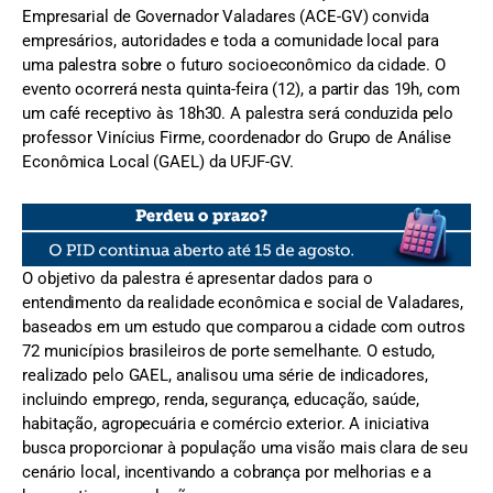
Empresarial de Governador Valadares (ACE-GV) convida
empresários, autoridades e toda a comunidade local para
uma palestra sobre o futuro socioeconômico da cidade. O
evento ocorrerá nesta quinta-feira (12), a partir das 19h, com
um café receptivo às 18h30. A palestra será conduzida pelo
professor Vinícius Firme, coordenador do Grupo de Análise
Econômica Local (GAEL) da UFJF-GV.
O objetivo da palestra é apresentar dados para o
entendimento da realidade econômica e social de Valadares,
baseados em um estudo que comparou a cidade com outros
72 municípios brasileiros de porte semelhante. O estudo,
realizado pelo GAEL, analisou uma série de indicadores,
incluindo emprego, renda, segurança, educação, saúde,
habitação, agropecuária e comércio exterior. A iniciativa
busca proporcionar à população uma visão mais clara de seu
cenário local, incentivando a cobrança por melhorias e a