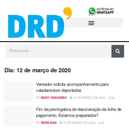
Dia:
12 de março de 2020
Vereador solicita acompanhamento para
valadarenses deportados
BY
NICKY DCESARES
12 DE MARÇO DE 2020
0
Fim da prerrogativa de desoneração da folha de
pagamento. Estamos preparados?
BY
IRONI DIAS
12 DE MARÇO DE 2020
0