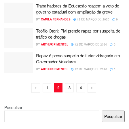
Trabalhadores da Educação reagem a veto do
governo estadual com ampliação da greve
BY
CAMILA FERNANDES
12 DE MARÇO DE 2020
0
Teófilo Otoni: PM prende rapaz por suspeita de
tráfico de drogas
BY
ARTHUR PIMENTEL
12 DE MARÇO DE 2020
0
Rapaz é preso suspeito de furtar vidraçaria em
Governador Valadares
BY
ARTHUR PIMENTEL
12 DE MARÇO DE 2020
0
1
2
3
4
Pesquisar
Pesquisar