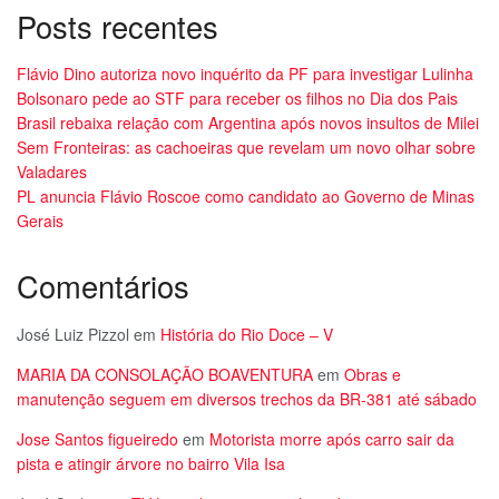
Posts recentes
Flávio Dino autoriza novo inquérito da PF para investigar Lulinha
Bolsonaro pede ao STF para receber os filhos no Dia dos Pais
Brasil rebaixa relação com Argentina após novos insultos de Milei
Sem Fronteiras: as cachoeiras que revelam um novo olhar sobre
Valadares
PL anuncia Flávio Roscoe como candidato ao Governo de Minas
Gerais
Comentários
José Luiz Pizzol
em
História do Rio Doce – V
MARIA DA CONSOLAÇÃO BOAVENTURA
em
Obras e
manutenção seguem em diversos trechos da BR-381 até sábado
Jose Santos figueiredo
em
Motorista morre após carro sair da
pista e atingir árvore no bairro Vila Isa