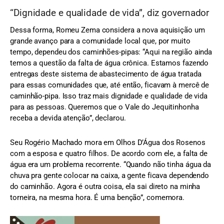
“Dignidade e qualidade de vida”, diz governador
Dessa forma, Romeu Zema considera a nova aquisição um
grande avanço para a comunidade local que, por muito
tempo, dependeu dos caminhões-pipas: “Aqui na região ainda
temos a questão da falta de água crônica. Estamos fazendo
entregas deste sistema de abastecimento de água tratada
para essas comunidades que, até então, ficavam à mercê de
caminhão-pipa. Isso traz mais dignidade e qualidade de vida
para as pessoas. Queremos que o Vale do Jequitinhonha
receba a devida atenção”, declarou.
Seu Rogério Machado mora em Olhos D’Água dos Rosenos
com a esposa e quatro filhos. De acordo com ele, a falta de
água era um problema recorrente. “Quando não tinha água da
chuva pra gente colocar na caixa, a gente ficava dependendo
do caminhão. Agora é outra coisa, ela sai direto na minha
torneira, na mesma hora. É uma benção”, comemora.