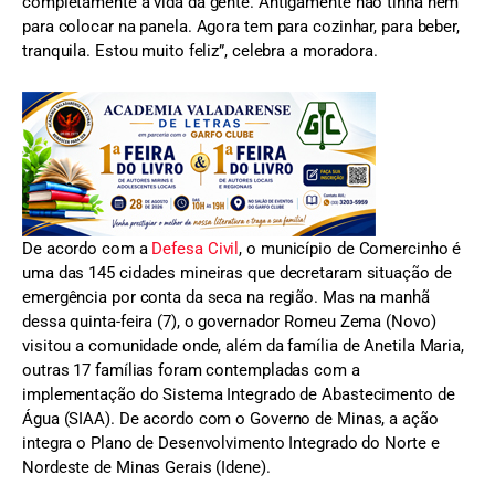
completamente a vida da gente. Antigamente não tinha nem
para colocar na panela. Agora tem para cozinhar, para beber,
tranquila. Estou muito feliz”, celebra a moradora.
De acordo com a
Defesa Civil
, o município de Comercinho é
uma das 145 cidades mineiras que decretaram situação de
emergência por conta da seca na região. Mas na manhã
dessa quinta-feira (7), o governador Romeu Zema (Novo)
visitou a comunidade onde, além da família de Anetila Maria,
outras 17 famílias foram contempladas com a
implementação do Sistema Integrado de Abastecimento de
Água (SIAA). De acordo com o Governo de Minas, a ação
integra o Plano de Desenvolvimento Integrado do Norte e
Nordeste de Minas Gerais (Idene).