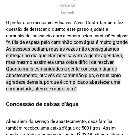
FOTO: Gil
Leonardi
O prefeito do município, Ednalves Alves Costa, também fez
questão de destacar o quanto este passo ajudará a
comunidade, cessando com a espera pelos caminhões-pipas:
“A fila de espera pelo caminhão com água é muito grande.
As pessoas pediam, mas às vezes não conseguíamos
entregar no dia que elas precisavam. A gente agendava,
mas mesmo assim era uma coisa difícil de resolver.
Quanto mais comunidades a gente conseguir tirar do
abastecimento, através do caminhão-pipa, o município
agradece demais, porque é complicado abastecer uma
comunidade, além de muito caro”.
Concessão de caixas d’água
Aliás além do serviço de abastecimento, cada família
também recebeu uma caixa d’água de 500 litros. Assim
sendo, ao todo, o governo investiu R$ 232,9 mil no sistema,