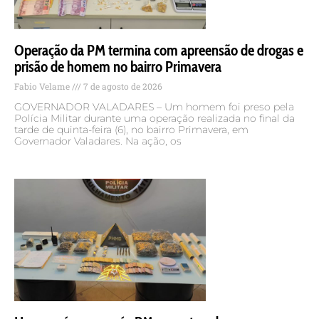
Operação da PM termina com apreensão de drogas e
prisão de homem no bairro Primavera
Fabio Velame
7 de agosto de 2026
GOVERNADOR VALADARES – Um homem foi preso pela
Polícia Militar durante uma operação realizada no final da
tarde de quinta-feira (6), no bairro Primavera, em
Governador Valadares. Na ação, os