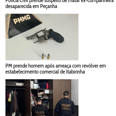
Polícia Civil prende suspeito de matar ex-companheira
desaparecida em Peçanha
PM prende homem após ameaça com revólver em
estabelecimento comercial de Itabirinha