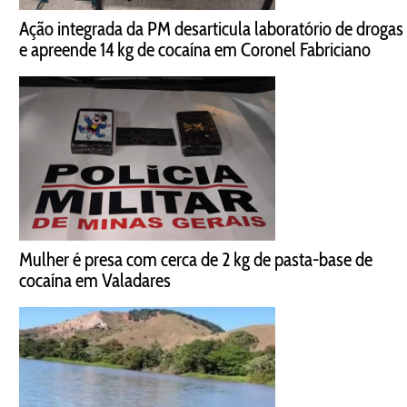
Ação integrada da PM desarticula laboratório de drogas
e apreende 14 kg de cocaína em Coronel Fabriciano
Mulher é presa com cerca de 2 kg de pasta-base de
cocaína em Valadares