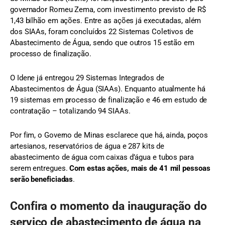
governador Romeu Zema, com investimento previsto de R$
1,43 bilhão em ações. Entre as ações já executadas, além
dos SIAAs, foram concluídos 22 Sistemas Coletivos de
Abastecimento de Água, sendo que outros 15 estão em
processo de finalização.
O Idene já entregou 29 Sistemas Integrados de
Abastecimentos de Água (SIAAs). Enquanto atualmente há
19 sistemas em processo de finalização e 46 em estudo de
contratação – totalizando 94 SIAAs.
Por fim, o Governo de Minas esclarece que há, ainda, poços
artesianos, reservatórios de água e 287 kits de
abastecimento de água com caixas d’água e tubos para
serem entregues.
Com estas ações, mais de 41 mil pessoas
serão beneficiadas
.
Confira o momento da inauguração do
serviço de abastecimento de água na