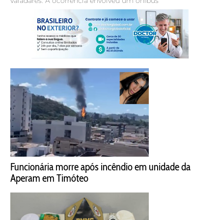
Valadares. A ocorrência envolveu um ônibus
Funcionária morre após incêndio em unidade da
Aperam em Timóteo