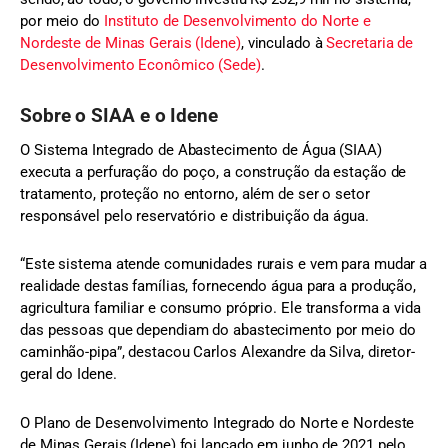
por meio do
Instituto de Desenvolvimento do Norte e
Nordeste de Minas Gerais (Idene)
, vinculado à
Secretaria de
Desenvolvimento Econômico (Sede)
.
Sobre o SIAA
e o Idene
O Sistema Integrado de Abastecimento de Água (SIAA)
executa a perfuração do poço, a construção da estação de
tratamento, proteção no entorno, além de ser o setor
responsável pelo reservatório e distribuição da água.
“Este sistema atende comunidades rurais e vem para mudar a
realidade destas famílias, fornecendo água para a produção,
agricultura familiar e consumo próprio. Ele transforma a vida
das pessoas que dependiam do abastecimento por meio do
caminhão-pipa”, destacou Carlos Alexandre da Silva, diretor-
geral do Idene.
O Plano de Desenvolvimento Integrado do Norte e Nordeste
de Minas Gerais (Idene) foi lançado em junho de 2021 pelo