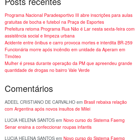
Posts recentes
Programa Nacional Paradesportivo III abre inscrições para aulas
gratuitas de bocha e futebol na Praça de Esportes
Prefeitura retoma Programa Rua Não é Lar nesta sexta-feira com
assistência social e limpeza urbana
Acidente entre ônibus e carro provoca mortes e interdita BR-259
Funcionária morre após incêndio em unidade da Aperam em
Timóteo
Mulher é presa durante operação da PM que apreendeu grande
quantidade de drogas no bairro Vale Verde
Comentários
ADEEL CRISTIANO DE CARVALHO
em
Brasil rebaixa relação
com Argentina após novos insultos de Milei
LUCIA HELENA SANTOS
em
Novo curso do Sistema Faemg
Senar ensina a confeccionar roupas infantis
LUCIA HELENA SANTOS
em
Novo curso do Sistema Faemg