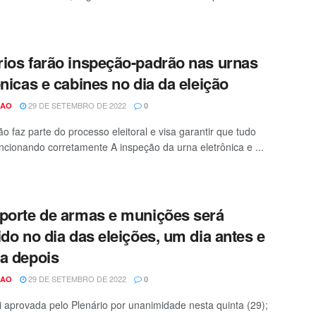
ios farão inspeção-padrão nas urnas
ônicas e cabines no dia da eleição
29 DE SETEMBRO DE 2022
CAO
0
ão faz parte do processo eleitoral e visa garantir que tudo
uncionando corretamente A inspeção da urna eletrônica e ...
porte de armas e munições será
ido no dia das eleições, um dia antes e
a depois
29 DE SETEMBRO DE 2022
CAO
0
i aprovada pelo Plenário por unanimidade nesta quinta (29);