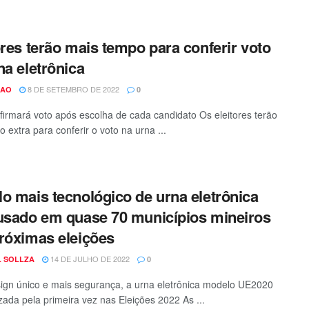
ores terão mais tempo para conferir voto
na eletrônica
8 DE SETEMBRO DE 2022
CAO
0
irmará voto após escolha de cada candidato Os eleitores terão
 extra para conferir o voto na urna ...
o mais tecnológico de urna eletrônica
usado em quase 70 municípios mineiros
róximas eleições
14 DE JULHO DE 2022
L SOLLZA
0
gn único e mais segurança, a urna eletrônica modelo UE2020
izada pela primeira vez nas Eleições 2022 As ...