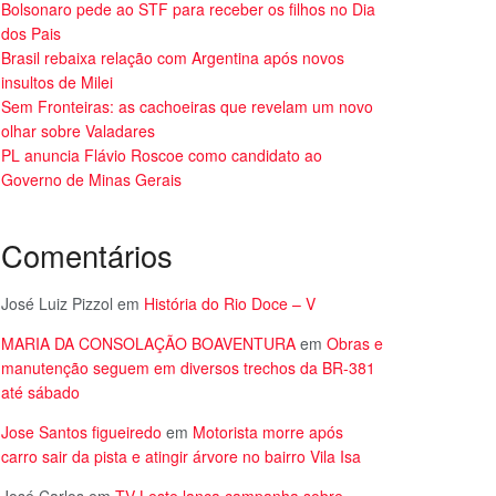
Bolsonaro pede ao STF para receber os filhos no Dia
dos Pais
Brasil rebaixa relação com Argentina após novos
insultos de Milei
Sem Fronteiras: as cachoeiras que revelam um novo
olhar sobre Valadares
PL anuncia Flávio Roscoe como candidato ao
Governo de Minas Gerais
Comentários
José Luiz Pizzol
em
História do Rio Doce – V
MARIA DA CONSOLAÇÃO BOAVENTURA
em
Obras e
manutenção seguem em diversos trechos da BR-381
até sábado
Jose Santos figueiredo
em
Motorista morre após
carro sair da pista e atingir árvore no bairro Vila Isa