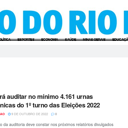
OLÍTICA
ESPORTES
ECONOMIA
SAÚDE
MINAS GERAIS
EDUCAÇ
rá auditar no mínimo 4.161 urnas
ônicas do 1º turno das Eleições 2022
9 DE OUTUBRO DE 2022
CAO
0
o da auditoria deve constar nos próximos relatórios divulgados