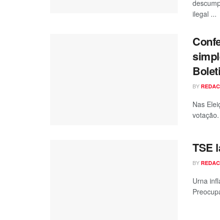
descumpr
ilegal ...
Confe
simpl
Bolet
BY
REDA
Nas Elei
votação. 
TSE l
BY
REDA
Urna inf
Preocupa