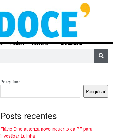
ÃO
POLÍCIA
COLUNAS
EXPEDIENTE
Pesquisar
Pesquisar
Posts recentes
Flávio Dino autoriza novo inquérito da PF para
investigar Lulinha