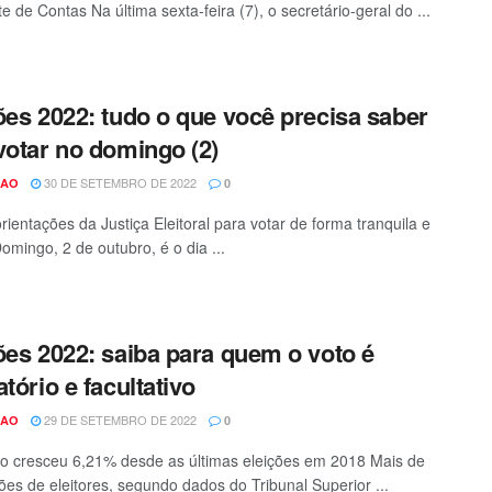
e de Contas Na última sexta-feira (7), o secretário-geral do ...
ões 2022: tudo o que você precisa saber
votar no domingo (2)
30 DE SETEMBRO DE 2022
CAO
0
rientações da Justiça Eleitoral para votar de forma tranquila e
omingo, 2 de outubro, é o dia ...
ões 2022: saiba para quem o voto é
atório e facultativo
29 DE SETEMBRO DE 2022
CAO
0
do cresceu 6,21% desde as últimas eleições em 2018 Mais de
ões de eleitores, segundo dados do Tribunal Superior ...