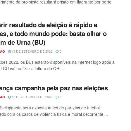
imento da proibição resultará prisão em flagrante por porte
rir resultado da eleição é rápido e
es, e todo mundo pode: basta olhar o
im de Urna (BU)
19 DE SETEMBRO DE 2022
CAO
0
ções 2022, os BUs estarão disponíveis na internet logo após a
TCU vai realizar a leitura do QR ...
ança campanha pela paz nas eleições
15 DE SETEMBRO DE 2022
CAO
0
lável gigante será exposta antes de partidas de futebol
do com os casos de violência física e moral decorrente ...