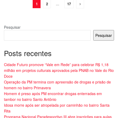
1
2
…
17
Pesquisar
Pesquisar
Posts recentes
Cidade Futuro promove “Vale em Rede” para celebrar R$ 1,18
milhão em projetos culturais aprovados pela PNAB no Vale do Rio
Doce
Operação da PM termina com apreensão de drogas e prisão de
homem no bairro Primavera
Homem é preso após PM encontrar drogas enterradas em
tambor no bairro Santo Antônio
Idosa morre após ser atropelada por caminhão no bairro Santa
Rita
Programa Nacional Paradesportivo III abre inscrições para aulas