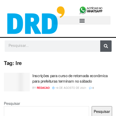
Tag:
lre
Inscrições para curso de retomada econômica
para prefeituras terminam no sábado
BY
REDACAO
19 DE AGOSTO DE 2021
0
Pesquisar
Pesquisar