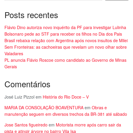
Posts recentes
Flávio Dino autoriza novo inquérito da PF para investigar Lulinha
Bolsonaro pede ao STF para receber os filhos no Dia dos Pais
Brasil rebaixa relação com Argentina após novos insultos de Milei
Sem Fronteiras: as cachoeiras que revelam um novo olhar sobre
Valadares
PL anuncia Flávio Roscoe como candidato ao Governo de Minas
Gerais
Comentários
José Luiz Pizzol
em
História do Rio Doce – V
MARIA DA CONSOLAÇÃO BOAVENTURA
em
Obras e
manutenção seguem em diversos trechos da BR-381 até sábado
Jose Santos figueiredo
em
Motorista morre após carro sair da
pista e atingir árvore no bairro Vila Isa