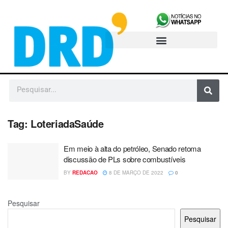
Tag:
LoteriadaSaúde
Em meio à alta do petróleo, Senado retoma
discussão de PLs sobre combustíveis
BY
REDACAO
8 DE MARÇO DE 2022
0
Pesquisar
Pesquisar