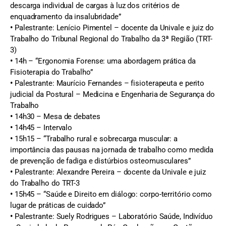
descarga individual de cargas à luz dos critérios de
enquadramento da insalubridade”
•
Palestrante: Lenício Pimentel – docente da Univale e juiz do
Trabalho do Tribunal Regional do Trabalho da 3ª Região (TRT-
3)
•
14h – “Ergonomia Forense: uma abordagem prática da
Fisioterapia do Trabalho”
•
Palestrante: Maurício Fernandes – fisioterapeuta e perito
judicial da Postural – Medicina e Engenharia de Segurança do
Trabalho
•
14h30 – Mesa de debates
•
14h45 – Intervalo
•
15h15 – “Trabalho rural e sobrecarga muscular: a
importância das pausas na jornada de trabalho como medida
de prevenção de fadiga e distúrbios osteomusculares”
•
Palestrante: Alexandre Pereira – docente da Univale e juiz
do Trabalho do TRT-3
•
15h45 – “Saúde e Direito em diálogo: corpo-território como
lugar de práticas de cuidado”
•
Palestrante: Suely Rodrigues – Laboratório Saúde, Indivíduo