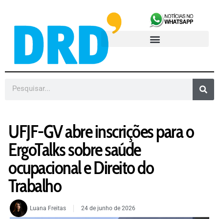
UFJF-GV abre inscrições para o
ErgoTalks sobre saúde
ocupacional e Direito do
Trabalho
Luana Freitas
24 de junho de 2026