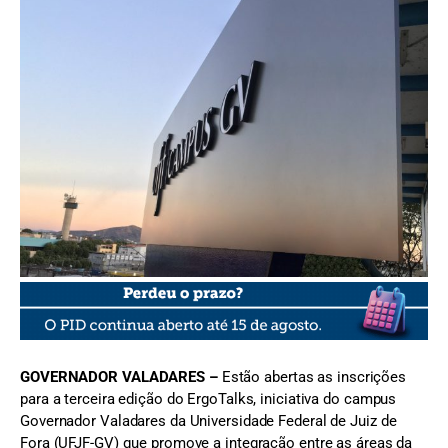
FOTO: Divulgação/UFJF-GV
GOVERNADOR VALADARES –
Estão abertas as inscrições
para a terceira edição do ErgoTalks, iniciativa do campus
Governador Valadares da Universidade Federal de Juiz de
Fora (UFJF-GV) que promove a integração entre as áreas da