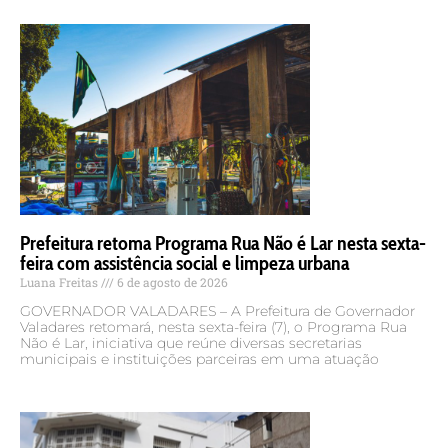
Prefeitura retoma Programa Rua Não é Lar nesta sexta-
feira com assistência social e limpeza urbana
Luana Freitas
6 de agosto de 2026
GOVERNADOR VALADARES – A Prefeitura de Governador
Valadares retomará, nesta sexta-feira (7), o Programa Rua
Não é Lar, iniciativa que reúne diversas secretarias
municipais e instituições parceiras em uma atuação