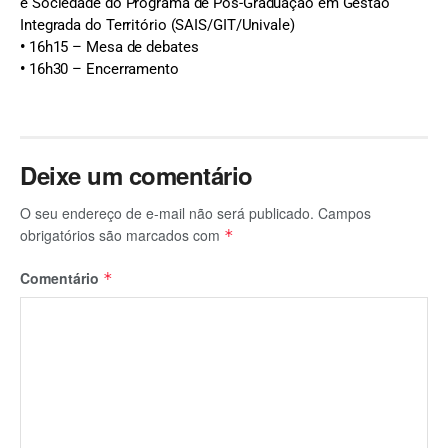
e Sociedade do Programa de Pós-Graduação em Gestão
Integrada do Território (SAIS/GIT/Univale)
•
16h15 – Mesa de debates
•
16h30 – Encerramento
Deixe um comentário
O seu endereço de e-mail não será publicado.
Campos
obrigatórios são marcados com
*
Comentário
*