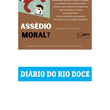
© 2023 Diário do Rio Doce
As notícias do Vale do Rio Doce.
Todos os direitos reservados.
Por DRD