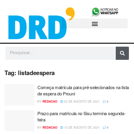
Tag:
listadeespera
Começa matrícula para pré-selecionados na lista
de espera do Prouni
BY
REDACAO
23 DE AGOSTO DE 2021
0
Prazo para matrícula no Sisu termina segunda-
feira
BY
REDACAO
13 DE AGOSTO DE 2021
0