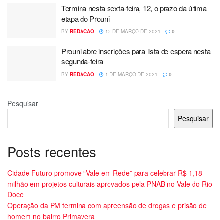
Termina nesta sexta-feira, 12, o prazo da última
etapa do Prouni
BY
REDACAO
12 DE MARÇO DE 2021
0
Prouni abre inscrições para lista de espera nesta
segunda-feira
BY
REDACAO
1 DE MARÇO DE 2021
0
Pesquisar
Pesquisar
Posts recentes
Cidade Futuro promove “Vale em Rede” para celebrar R$ 1,18
milhão em projetos culturais aprovados pela PNAB no Vale do Rio
Doce
Operação da PM termina com apreensão de drogas e prisão de
homem no bairro Primavera