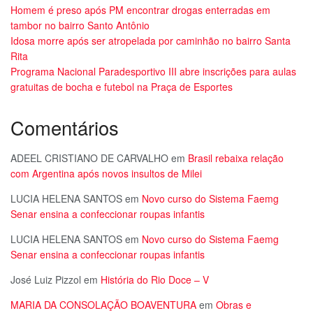
Homem é preso após PM encontrar drogas enterradas em
tambor no bairro Santo Antônio
Idosa morre após ser atropelada por caminhão no bairro Santa
Rita
Programa Nacional Paradesportivo III abre inscrições para aulas
gratuitas de bocha e futebol na Praça de Esportes
Comentários
ADEEL CRISTIANO DE CARVALHO
em
Brasil rebaixa relação
com Argentina após novos insultos de Milei
LUCIA HELENA SANTOS
em
Novo curso do Sistema Faemg
Senar ensina a confeccionar roupas infantis
LUCIA HELENA SANTOS
em
Novo curso do Sistema Faemg
Senar ensina a confeccionar roupas infantis
José Luiz Pizzol
em
História do Rio Doce – V
MARIA DA CONSOLAÇÃO BOAVENTURA
em
Obras e