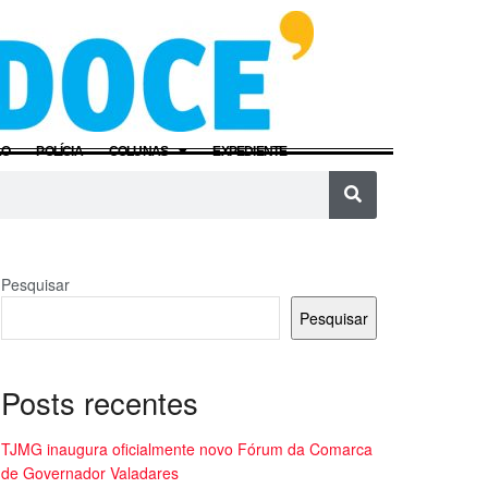
ÃO
POLÍCIA
COLUNAS
EXPEDIENTE
Pesquisar
Pesquisar
Posts recentes
TJMG inaugura oficialmente novo Fórum da Comarca
de Governador Valadares