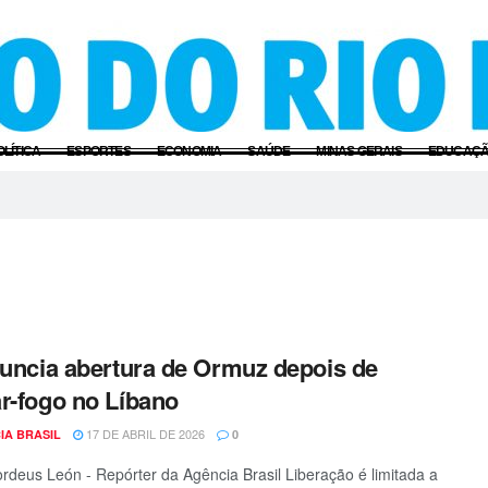
OLÍTICA
ESPORTES
ECONOMIA
SAÚDE
MINAS GERAIS
EDUCAÇ
nuncia abertura de Ormuz depois de
r-fogo no Líbano
17 DE ABRIL DE 2026
IA BRASIL
0
rdeus León - Repórter da Agência Brasil Liberação é limitada a