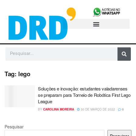
Tag:
lego
Soluções e inovação: estudantes valadarenses
se preparam para Torneio de Robótica First Lego
League
BY
CAROLINA MOREIRA
30 DE MARÇO DE 2022
0
Pesquisar