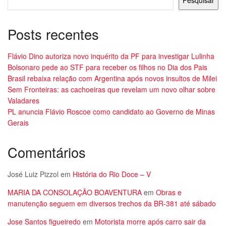
Pesquisar
Posts recentes
Flávio Dino autoriza novo inquérito da PF para investigar Lulinha
Bolsonaro pede ao STF para receber os filhos no Dia dos Pais
Brasil rebaixa relação com Argentina após novos insultos de Milei
Sem Fronteiras: as cachoeiras que revelam um novo olhar sobre
Valadares
PL anuncia Flávio Roscoe como candidato ao Governo de Minas
Gerais
Comentários
José Luiz Pizzol
em
História do Rio Doce – V
MARIA DA CONSOLAÇÃO BOAVENTURA
em
Obras e
manutenção seguem em diversos trechos da BR-381 até sábado
Jose Santos figueiredo
em
Motorista morre após carro sair da