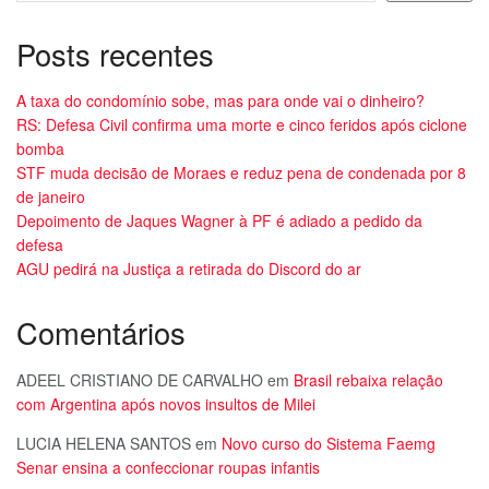
Posts recentes
A taxa do condomínio sobe, mas para onde vai o dinheiro?
RS: Defesa Civil confirma uma morte e cinco feridos após ciclone
bomba
STF muda decisão de Moraes e reduz pena de condenada por 8
de janeiro
Depoimento de Jaques Wagner à PF é adiado a pedido da
defesa
AGU pedirá na Justiça a retirada do Discord do ar
Comentários
ADEEL CRISTIANO DE CARVALHO
em
Brasil rebaixa relação
com Argentina após novos insultos de Milei
LUCIA HELENA SANTOS
em
Novo curso do Sistema Faemg
Senar ensina a confeccionar roupas infantis