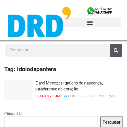
Tag:
idolodapantera
Darci Menezes: gaúcho de nascença,
valadarense de coração
BY
FABIO VELAME
28 DE FEVEREIRO DE 2021
2
Pesquisar
Pesquisar