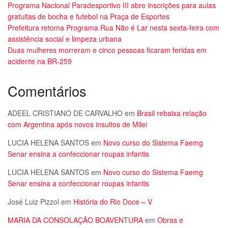
Programa Nacional Paradesportivo III abre inscrições para aulas
gratuitas de bocha e futebol na Praça de Esportes
Prefeitura retoma Programa Rua Não é Lar nesta sexta-feira com
assistência social e limpeza urbana
Duas mulheres morreram e cinco pessoas ficaram feridas em
acidente na BR-259
Comentários
ADEEL CRISTIANO DE CARVALHO
em
Brasil rebaixa relação
com Argentina após novos insultos de Milei
LUCIA HELENA SANTOS
em
Novo curso do Sistema Faemg
Senar ensina a confeccionar roupas infantis
LUCIA HELENA SANTOS
em
Novo curso do Sistema Faemg
Senar ensina a confeccionar roupas infantis
José Luiz Pizzol
em
História do Rio Doce – V
MARIA DA CONSOLAÇÃO BOAVENTURA
em
Obras e