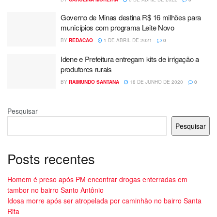
Governo de Minas destina R$ 16 milhões para
municípios com programa Leite Novo
BY
REDACAO
1 DE ABRIL DE 2021
0
Idene e Prefeitura entregam kits de irrigação a
produtores rurais
BY
RAIMUNDO SANTANA
18 DE JUNHO DE 2020
0
Pesquisar
Pesquisar
Posts recentes
Homem é preso após PM encontrar drogas enterradas em
tambor no bairro Santo Antônio
Idosa morre após ser atropelada por caminhão no bairro Santa
Rita