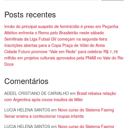
Posts recentes
Irmão do principal suspeito de feminicídio é preso em Peçanha
Atlético enfrenta o Remo pelo Brasileirão neste sábado
Semifinais da Liga Futsal GV começam na segunda-feira
Inscrições abertas para a Copa Praça de Vôlei de Areia
Cidade Futuro promove “Vale em Rede” para celebrar R$ 1,18
milhão em projetos culturais aprovados pela PNAB no Vale do Rio
Doce
Comentários
ADEEL CRISTIANO DE CARVALHO
em
Brasil rebaixa relação
com Argentina após novos insultos de Milei
LUCIA HELENA SANTOS
em
Novo curso do Sistema Faemg
Senar ensina a confeccionar roupas infantis
LUCIA HELENA SANTOS
em
Novo curso do Sistema Faemg