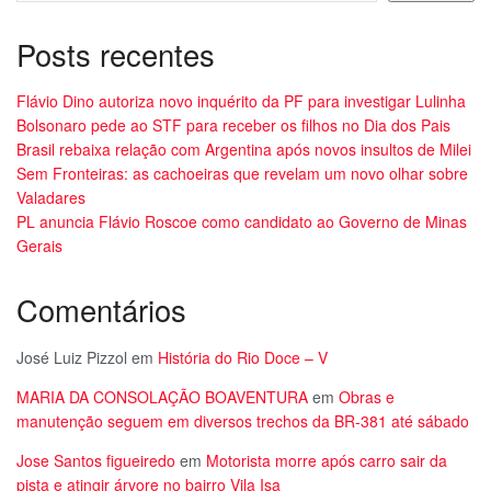
Posts recentes
Flávio Dino autoriza novo inquérito da PF para investigar Lulinha
Bolsonaro pede ao STF para receber os filhos no Dia dos Pais
Brasil rebaixa relação com Argentina após novos insultos de Milei
Sem Fronteiras: as cachoeiras que revelam um novo olhar sobre
Valadares
PL anuncia Flávio Roscoe como candidato ao Governo de Minas
Gerais
Comentários
José Luiz Pizzol
em
História do Rio Doce – V
MARIA DA CONSOLAÇÃO BOAVENTURA
em
Obras e
manutenção seguem em diversos trechos da BR-381 até sábado
Jose Santos figueiredo
em
Motorista morre após carro sair da
pista e atingir árvore no bairro Vila Isa