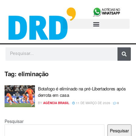
Tag:
eliminação
Botafogo é eliminado na pré-Libertadores após
derrota em casa
BY
AGÊNCIA BRASIL
11 DE MARÇO DE 2026
0
Pesquisar
Pesquisar