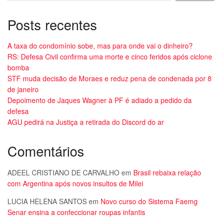
Posts recentes
A taxa do condomínio sobe, mas para onde vai o dinheiro?
RS: Defesa Civil confirma uma morte e cinco feridos após ciclone
bomba
STF muda decisão de Moraes e reduz pena de condenada por 8
de janeiro
Depoimento de Jaques Wagner à PF é adiado a pedido da
defesa
AGU pedirá na Justiça a retirada do Discord do ar
Comentários
ADEEL CRISTIANO DE CARVALHO
em
Brasil rebaixa relação
com Argentina após novos insultos de Milei
LUCIA HELENA SANTOS
em
Novo curso do Sistema Faemg
Senar ensina a confeccionar roupas infantis