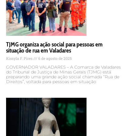
TJMG organiza ação social para pessoas em
situação de rua em Valadares
Kissyla F. Pires
6 de agosto de 2025
GOVERNADOR VALADARES – A Comarca de Valadares
do Tribunal de Justiça de Minas Gerais (TJMG) está
preparando uma grande ação social chamada “Rua de
Direitos”, voltada para pessoas em situação