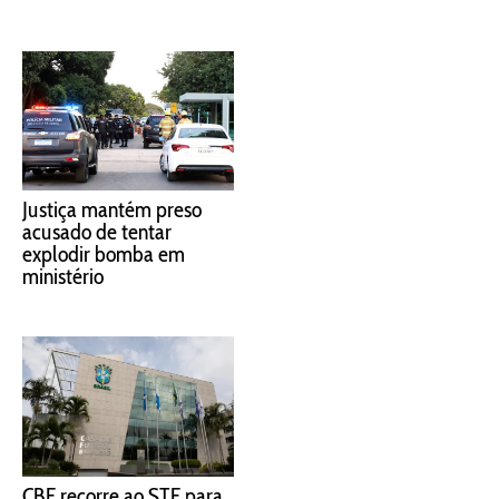
Justiça mantém preso
acusado de tentar
explodir bomba em
ministério
CBF recorre ao STF para