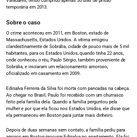
Valadares, tendo cumprido apenas 30 dias de prisão
temporária em 2013.
Sobre o caso
O crime aconteceu em 2011, em Boston, estado de
Massachusetts, Estados Unidos. A vítima emigrou
clandestinamente de Sobrália, cidade de pouco mais de 5 mil
habitantes, para os Estados Unidos, quando tinha 22 anos,
onde conheceu o réu, Paulo Sérgio, também proveniente de
Sobrália, e iniciaram um relacionamento amoroso,
oficializado em casamento em 2009.
Edinalva Ferreira da Silva foi morta com pancadas na cabeça.
Ao chegar no Brasil, Paulo foi recebido com um churrasco
feito pela família dela. Quando a família perguntou pela
mulher e por que ela ficou nos Estados Unidos, ele disse que
ela permaneceu em Boston para juntar mais dinheiro.
Depois de duas semanas sem contato, a família pediu para
amigos em Boston procurar Edinalva no apartamento. Ela foi