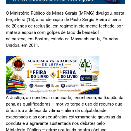
O Ministério Público de Minas Gerais (MPMG) divulgou, nesta
terça-feira (15), a condenação de Paulo Sérgio Vieira à pena
de 20 anos de reclusão, em regime inicialmente fechado, por
matar a esposa com golpes de taco de beisebol
na cabeça, em Boston, estado de Massachusetts, Estados
Unidos, em 2011.
A Justiça, ao condenar o acusado, reconheceu, na fixação da
pena, as qualificadoras – motivo torpe e uso de recurso que
dificultou a defesa da vítima -, além da culpabilidade
exacerbada e as consequências extremamente gravosas da
conduta e a agravante sustentada nos debates pelo
Ministério Público – crime praticado contra cônjuge.