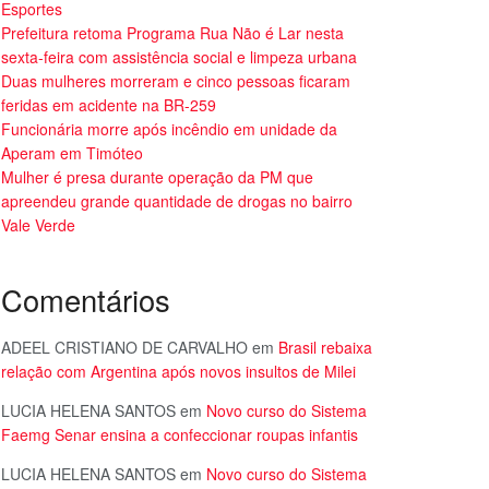
Esportes
Prefeitura retoma Programa Rua Não é Lar nesta
sexta-feira com assistência social e limpeza urbana
Duas mulheres morreram e cinco pessoas ficaram
feridas em acidente na BR-259
Funcionária morre após incêndio em unidade da
Aperam em Timóteo
Mulher é presa durante operação da PM que
apreendeu grande quantidade de drogas no bairro
Vale Verde
Comentários
ADEEL CRISTIANO DE CARVALHO
em
Brasil rebaixa
relação com Argentina após novos insultos de Milei
LUCIA HELENA SANTOS
em
Novo curso do Sistema
Faemg Senar ensina a confeccionar roupas infantis
LUCIA HELENA SANTOS
em
Novo curso do Sistema