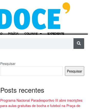
ÃO
POLÍCIA
COLUNAS
EXPEDIENTE
Pesquisar
Pesquisar
Posts recentes
Programa Nacional Paradesportivo III abre inscrições
para aulas gratuitas de bocha e futebol na Praça de