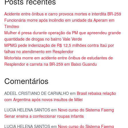
Posts recentes
Acidente entre ônibus e carro provoca mortes e interdita BR-259
Funcionária morre após incêndio em unidade da Aperam em
Timóteo
Mulher é presa durante operação da PM que apreendeu grande
quantidade de drogas no bairro Vale Verde
MPMG pede indenização de R$ 12,5 milhões contra Itaú por
falhas no atendimento em Resplendor
Motorista morre em acidente entre ônibus de estudantes de
Resplendor e carreta na BR-259 em Baixo Guandu
Comentários
ADEEL CRISTIANO DE CARVALHO
em
Brasil rebaixa relação
com Argentina após novos insultos de Milei
LUCIA HELENA SANTOS
em
Novo curso do Sistema Faemg
Senar ensina a confeccionar roupas infantis
LUCIA HELENA SANTOS
em
Novo curso do Sistema Faemg