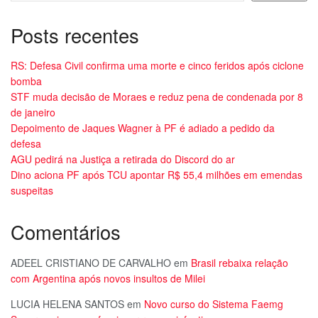
Posts recentes
RS: Defesa Civil confirma uma morte e cinco feridos após ciclone
bomba
STF muda decisão de Moraes e reduz pena de condenada por 8
de janeiro
Depoimento de Jaques Wagner à PF é adiado a pedido da
defesa
AGU pedirá na Justiça a retirada do Discord do ar
Dino aciona PF após TCU apontar R$ 55,4 milhões em emendas
suspeitas
Comentários
ADEEL CRISTIANO DE CARVALHO
em
Brasil rebaixa relação
com Argentina após novos insultos de Milei
LUCIA HELENA SANTOS
em
Novo curso do Sistema Faemg