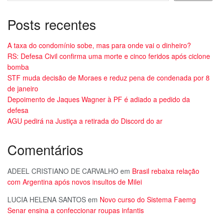
Posts recentes
A taxa do condomínio sobe, mas para onde vai o dinheiro?
RS: Defesa Civil confirma uma morte e cinco feridos após ciclone
bomba
STF muda decisão de Moraes e reduz pena de condenada por 8
de janeiro
Depoimento de Jaques Wagner à PF é adiado a pedido da
defesa
AGU pedirá na Justiça a retirada do Discord do ar
Comentários
ADEEL CRISTIANO DE CARVALHO
em
Brasil rebaixa relação
com Argentina após novos insultos de Milei
LUCIA HELENA SANTOS
em
Novo curso do Sistema Faemg
Senar ensina a confeccionar roupas infantis