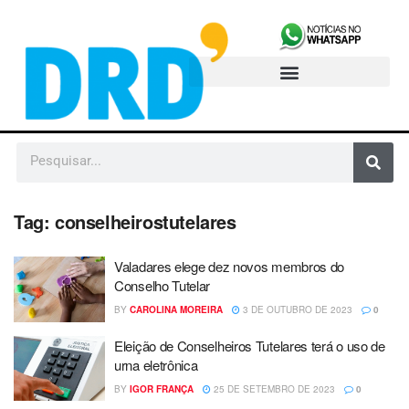
Tag:
conselheirostutelares
Valadares elege dez novos membros do
Conselho Tutelar
BY
CAROLINA MOREIRA
3 DE OUTUBRO DE 2023
0
Eleição de Conselheiros Tutelares terá o uso de
urna eletrônica
BY
IGOR FRANÇA
25 DE SETEMBRO DE 2023
0