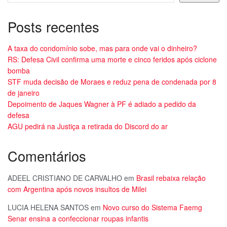
Posts recentes
A taxa do condomínio sobe, mas para onde vai o dinheiro?
RS: Defesa Civil confirma uma morte e cinco feridos após ciclone
bomba
STF muda decisão de Moraes e reduz pena de condenada por 8
de janeiro
Depoimento de Jaques Wagner à PF é adiado a pedido da
defesa
AGU pedirá na Justiça a retirada do Discord do ar
Comentários
ADEEL CRISTIANO DE CARVALHO
em
Brasil rebaixa relação
com Argentina após novos insultos de Milei
LUCIA HELENA SANTOS
em
Novo curso do Sistema Faemg
Senar ensina a confeccionar roupas infantis