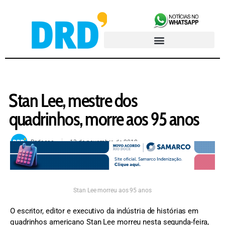
Stan Lee, mestre dos
quadrinhos, morre aos 95 anos
Redacao
13 de novembro de 2018
Stan Lee morreu aos 95 anos
O escritor, editor e executivo da indústria de histórias em
quadrinhos americano Stan Lee morreu nesta segunda-feira,