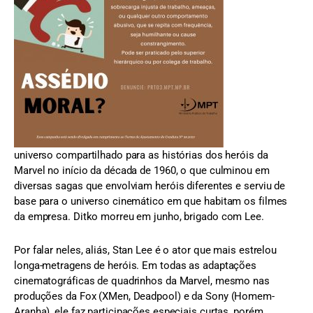
universo compartilhado para as histórias dos heróis da
Marvel no início da década de 1960, o que culminou em
diversas sagas que envolviam heróis diferentes e serviu de
base para o universo cinemático em que habitam os filmes
da empresa. Ditko morreu em junho, brigado com Lee.
Por falar neles, aliás, Stan Lee é o ator que mais estrelou
longa-metragens de heróis. Em todas as adaptações
cinematográficas de quadrinhos da Marvel, mesmo nas
produções da Fox (XMen, Deadpool) e da Sony (Homem-
Aranha), ele faz participações especiais curtas, porém