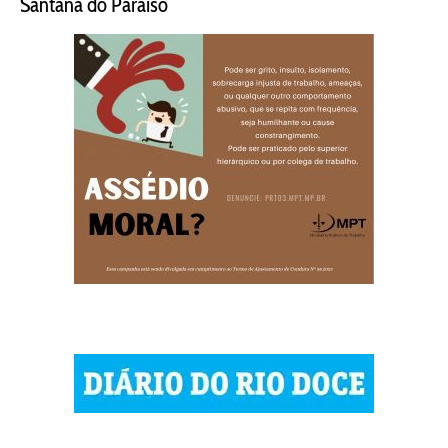
Santana do Paraíso
© 2023 Diário do Rio Doce