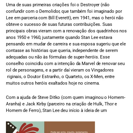
Uma de suas primeiras criações foi o Destroyer (não
confundir com o Demolidor, que também foi imaginado por
Lee em parceria com Bill Everett), em 1941, mas o herói não
obteve o sucesso de suas futuras contribuições. Suas
principais obras vieram com a renovação dos quadrinhos nos
anos 1950 e 1960, justamente quando Stan Lee estava
pensando em mudar de carreira e sua esposa sugeriu que ele
contasse as histórias que queria, independente de serem
adequadas ou não às fórmulas de super-heróis. Esse
conselho coincidiu com a intenção da Marvel de renovar seu
rol de personagens, e a partir daí vieram os Vingadores
riginais, o Doutor Estranho, o Quarteto, os X-Men, entre
muitos outros heróis exaltados hoje no cinema.
Com a ajuda de Steve Ditko (com quem imaginou o Homem-
Aranha) e Jack Kirby (parceiro na criação de Hulk, Thor e
Homem de Ferro), Stan Lee deu início à ideia de um