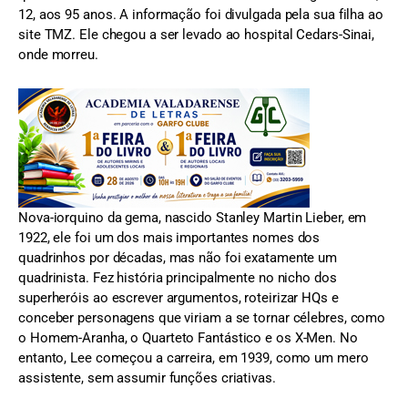
12, aos 95 anos. A informação foi divulgada pela sua filha ao
site TMZ. Ele chegou a ser levado ao hospital Cedars-Sinai,
onde morreu.
Nova-iorquino da gema, nascido Stanley Martin Lieber, em
1922, ele foi um dos mais importantes nomes dos
quadrinhos por décadas, mas não foi exatamente um
quadrinista. Fez história principalmente no nicho dos
superheróis ao escrever argumentos, roteirizar HQs e
conceber personagens que viriam a se tornar célebres, como
o Homem-Aranha, o Quarteto Fantástico e os X-Men. No
entanto, Lee começou a carreira, em 1939, como um mero
assistente, sem assumir funções criativas.