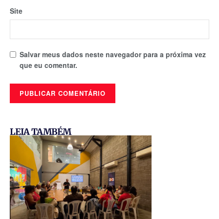
Comentário
*
Nome
*
E-mail
*
Site