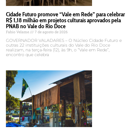
Salvar meus dados neste navegador para a próxima vez
que eu comentar.
LEIA TAMBÉM