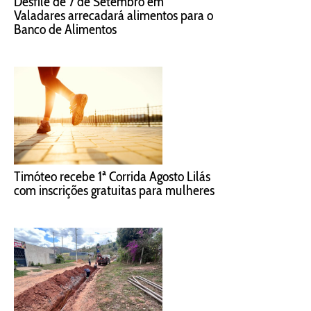
Concurso Gastronomia em Foco
começa nesta quinta em Teófilo Otoni
com 25 estabelecimentos