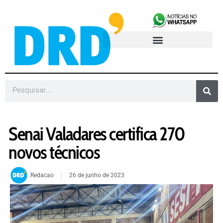
Senai Valadares certifica 270
novos técnicos
Redacao
26 de junho de 2023