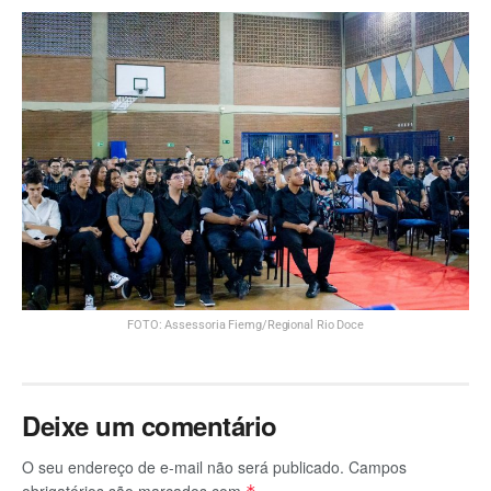
ancorados em suas habilidades e competências. Tenho plena
certeza, que esses alunos saem preparados para enfrentarem
os desafios desse novo tempo. O Senai não é só um espaço
de formação profissional, é uma escola de transformação de
vidas e de preparação para um futuro promissor”, destacou o
presidente.