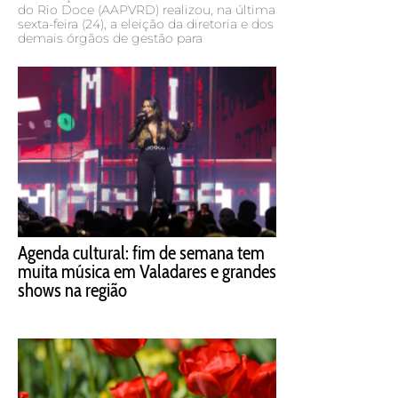
do Rio Doce (AAPVRD) realizou, na última
sexta-feira (24), a eleição da diretoria e dos
demais órgãos de gestão para
Agenda cultural: fim de semana tem
muita música em Valadares e grandes
shows na região