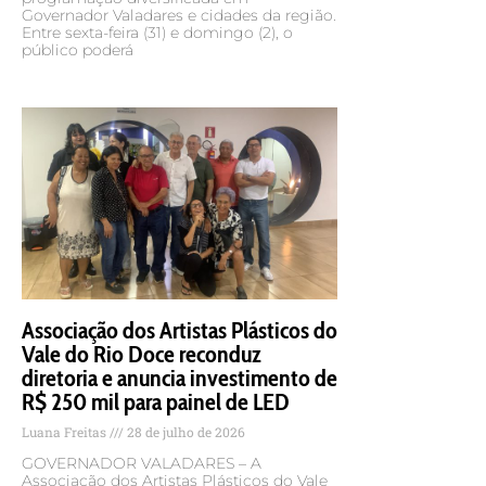
Governador Valadares e cidades da região.
Entre sexta-feira (31) e domingo (2), o
público poderá
Associação dos Artistas Plásticos do
Vale do Rio Doce reconduz
diretoria e anuncia investimento de
R$ 250 mil para painel de LED
Luana Freitas
28 de julho de 2026
GOVERNADOR VALADARES – A
Associação dos Artistas Plásticos do Vale