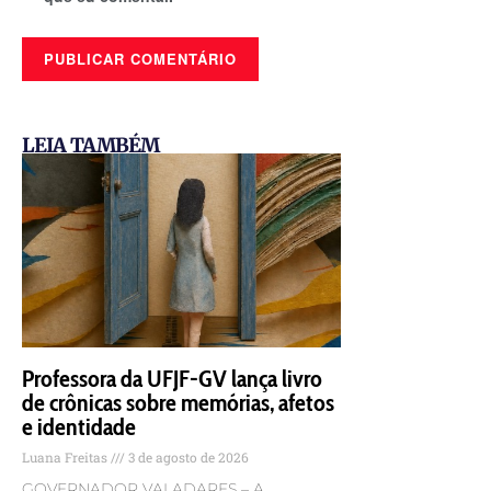
LEIA TAMBÉM
Professora da UFJF-GV lança livro
de crônicas sobre memórias, afetos
e identidade
Luana Freitas
3 de agosto de 2026
GOVERNADOR VALADARES – A