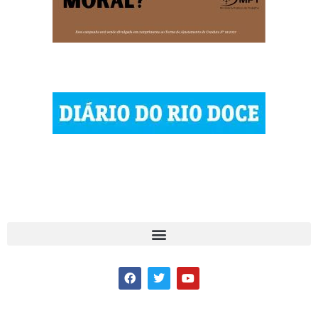
© 2023 Diário do Rio Doce
As notícias do Vale do Rio Doce.
Todos os direitos reservados.
Por DRD