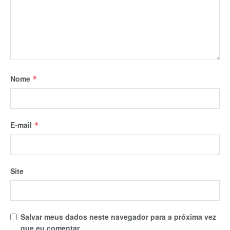
Nome
*
E-mail
*
Site
Salvar meus dados neste navegador para a próxima vez
que eu comentar.