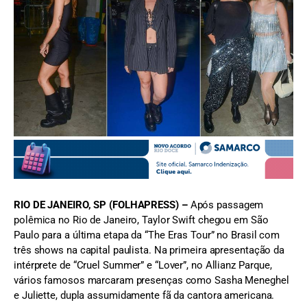
Foto: Divulgação/AgNews
RIO DE JANEIRO, SP (FOLHAPRESS) –
Após passagem
polêmica no Rio de Janeiro, Taylor Swift chegou em São
Paulo para a última etapa da “The Eras Tour” no Brasil com
três shows na capital paulista. Na primeira apresentação da
intérprete de “Cruel Summer” e “Lover”, no Allianz Parque,
vários famosos marcaram presenças como Sasha Meneghel
e Juliette, dupla assumidamente fã da cantora americana.