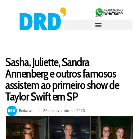
Sasha, Juliette, Sandra
Annenberg e outros famosos
assistem ao primeiro show de
Taylor Swift em SP
Redacao
25 de novembro de 2023