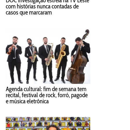
DOC Investigação estreia na TV Leste
com histórias nunca contadas de
casos que marcaram
Agenda cultural: fim de semana tem
recital, festival de rock, forró, pagode
e música eletrônica