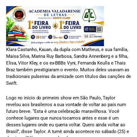
Klara Castanho, Kauan, da dupla com Matheus, e sua família,
Maísa Silva, Marina Ruy Barbosa, Sandra Annenberg e a filha,
Elisa, Vitor Kley, e os ex-BBBs Vyni, Fernanda Keulla e Thais
Braz também prestigiaram o evento. Muitos deles usavam as
tradicionais pulseiras da amizade com títulos das canções de
Swift.
Logo no início do primeiro show em São Paulo, Taylor
revelou aos brasileiros a sua vontade de voltar ao país num
futuro breve. “Esta é uma celebração maravilhosa. Você
conhece lugares que nunca tocamos antes e esse é um
desses lugares onde eu queria voltar. Quero ainda voltar ao
Brasil”, disse Taylor. A turnê ainda acontece no sábado (25) e