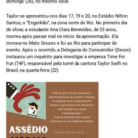
domingo (26), no mesmo local.
Taylor se apresentou nos dias 17, 19 e 20, no Estádio Nilton
Santos, o “Engenhão”, na zona norte do Rio. No primeiro dia
de show, a estudante Ana Clara Benevides, de 23 anos,
morreu após passar mal no início da apresentação. Ela
morava no Mato Grosso e foi ao Rio para participar do
evento. Após o ocorrido, a Delegacia do Consumidor (Decon)
instaurou um inquérito para investigar a empresa Time For
Fun (T4F), responsável pela turnê da cantora Taylor Swift no
Brasil, na quarta-feira (22).