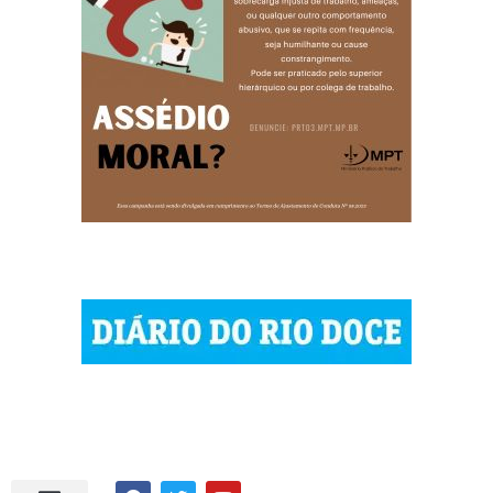
| © 2023 Diário do Rio Doce
| As notícias do Vale do Rio Doce.
| Todos os direitos reservados.
Por DRD