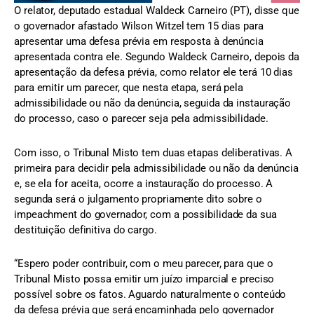
O relator, deputado estadual Waldeck Carneiro (PT), disse que
o governador afastado Wilson Witzel tem 15 dias para
apresentar uma defesa prévia em resposta à denúncia
apresentada contra ele. Segundo Waldeck Carneiro, depois da
apresentação da defesa prévia, como relator ele terá 10 dias
para emitir um parecer, que nesta etapa, será pela
admissibilidade ou não da denúncia, seguida da instauração
do processo, caso o parecer seja pela admissibilidade.
Com isso, o Tribunal Misto tem duas etapas deliberativas. A
primeira para decidir pela admissibilidade ou não da denúncia
e, se ela for aceita, ocorre a instauração do processo. A
segunda será o julgamento propriamente dito sobre o
impeachment do governador, com a possibilidade da sua
destituição definitiva do cargo.
“Espero poder contribuir, com o meu parecer, para que o
Tribunal Misto possa emitir um juízo imparcial e preciso
possível sobre os fatos. Aguardo naturalmente o conteúdo
da defesa prévia que será encaminhada pelo governador