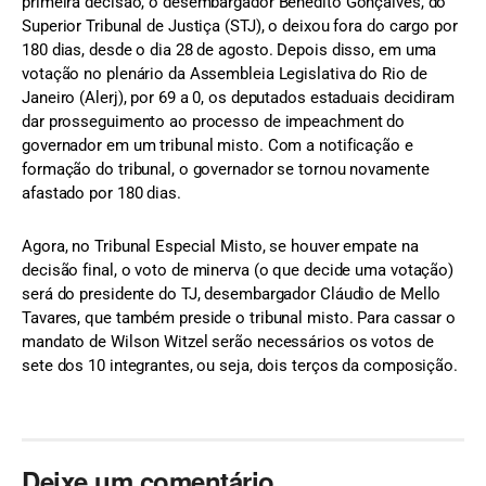
primeira decisão, o desembargador Benedito Gonçalves, do
Superior Tribunal de Justiça (STJ), o deixou fora do cargo por
180 dias, desde o dia 28 de agosto. Depois disso, em uma
votação no plenário da Assembleia Legislativa do Rio de
Janeiro (Alerj), por 69 a 0, os deputados estaduais decidiram
dar prosseguimento ao processo de impeachment do
governador em um tribunal misto. Com a notificação e
formação do tribunal, o governador se tornou novamente
afastado por 180 dias.
Agora, no Tribunal Especial Misto, se houver empate na
decisão final, o voto de minerva (o que decide uma votação)
será do presidente do TJ, desembargador Cláudio de Mello
Tavares, que também preside o tribunal misto. Para cassar o
mandato de Wilson Witzel serão necessários os votos de
sete dos 10 integrantes, ou seja, dois terços da composição.
Deixe um comentário