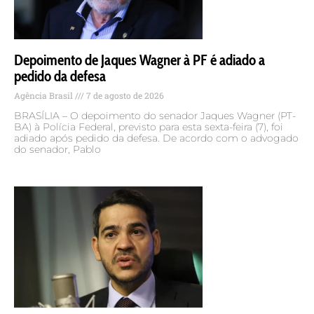
Depoimento de Jaques Wagner à PF é adiado a
pedido da defesa
Agência Brasil
7 de agosto de 2026
BRASÍLIA – O depoimento do senador Jaques Wagner (PT-
BA) à Polícia Federal, previsto para esta sexta-feira (7), foi
adiado após pedido da defesa. De acordo com o advogado
do senador, Pablo