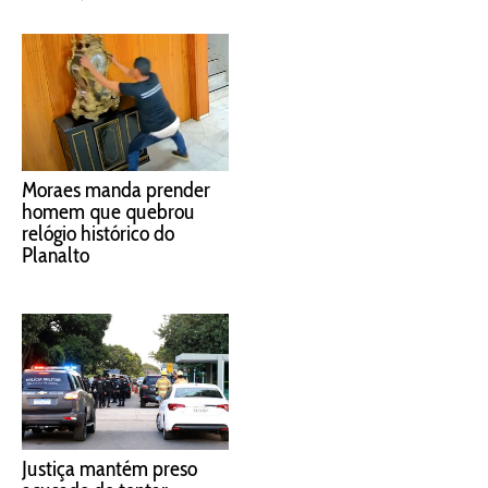
Moraes manda prender
homem que quebrou
relógio histórico do
Planalto
Justiça mantém preso