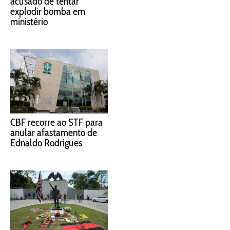
acusado de tentar
explodir bomba em
ministério
CBF recorre ao STF para
anular afastamento de
Ednaldo Rodrigues