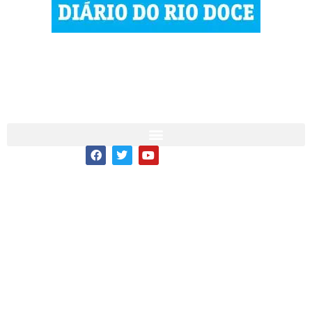
© 2023 Diário do Rio Doce
As notícias do Vale do Rio Doce.
Todos os direitos reservados.
Por DRD