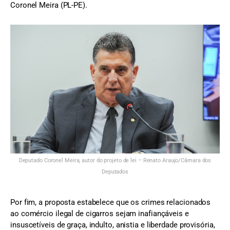
Coronel Meira (PL-PE).
Deputado Coronel Meira, autor do projeto de lei – Renato Araujo/Câmara dos
Deputados
Por fim, a proposta estabelece que os crimes relacionados
ao comércio ilegal de cigarros sejam inafiançáveis e
insuscetíveis de graça, indulto, anistia e liberdade provisória,