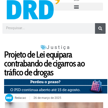
Justiça
Projeto de Lei equipara
contrabando de cigarros ao
tráfico de drogas
Redacao
26 de março de 2025