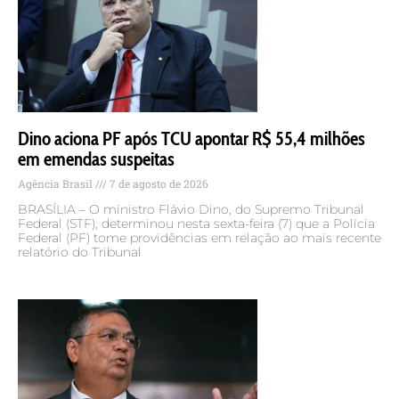
Dino aciona PF após TCU apontar R$ 55,4 milhões
em emendas suspeitas
Agência Brasil
7 de agosto de 2026
BRASÍLIA – O ministro Flávio Dino, do Supremo Tribunal
Federal (STF), determinou nesta sexta-feira (7) que a Polícia
Federal (PF) tome providências em relação ao mais recente
relatório do Tribunal