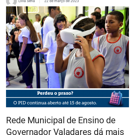
Livia Sena
22 de março de 2023
FOTO: Fred Seixas/DRD
Rede Municipal de Ensino de
Governador Valadares dá mais