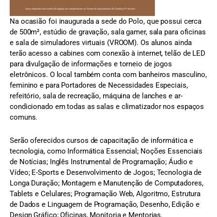
Na ocasião foi inaugurada a sede do Polo, que possui cerca
de 500m², estúdio de gravação, sala gamer, sala para oficinas
e sala de simuladores virtuais (VROOM). Os alunos ainda
terão acesso a cabines com conexão à internet, telão de LED
para divulgação de informações e torneio de jogos
eletrônicos. O local também conta com banheiros masculino,
feminino e para Portadores de Necessidades Especiais,
refeitório, sala de recreação, máquina de lanches e ar-
condicionado em todas as salas e climatizador nos espaços
comuns.
Serão oferecidos cursos de capacitação de informática e
tecnologia, como Informática Essencial; Noções Essenciais
de Notícias; Inglês Instrumental de Programação; Áudio e
Vídeo; E-Sports e Desenvolvimento de Jogos; Tecnologia de
Longa Duração; Montagem e Manutenção de Computadores,
Tablets e Celulares; Programação Web, Algoritmo, Estrutura
de Dados e Linguagem de Programação, Desenho, Edição e
Design Gráfico; Oficinas, Monitoria e Mentorias.