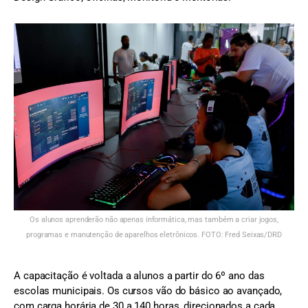
Os alunos aprenderão não apenas informática, mas também a criar jogos,
programas e manutenção de aparelhos eletrônicos. FOTO: Fred Seixas/DRD
A capacitação é voltada a alunos a partir do 6º ano das
escolas municipais. Os cursos vão do básico ao avançado,
com carga horária de 30 a 140 horas, direcionados a cada