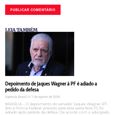
LEIA TAMBÉM
Depoimento de Jaques Wagner à PF é adiado a
pedido da defesa
Agência Brasil
7 de agosto de 2026
BRASÍLIA – O depoimento do senador Jaques Wagner (PT-
BA) à Polícia Federal, previsto para esta sexta-feira (7), foi
adiado após pedido da defesa. De acordo com o advogado