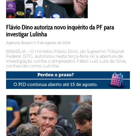
Flávio Dino autoriza novo inquérito da PF para
investigar Lulinha
Agência Brasil
5 de agosto de 2026
BRASÍLIA – O ministro Flávio Dino, do Supremo Tribunal
Federal (STF), autorizou nesta terça-feira (4) a abertura de
investigação contra o empresário Fábio Luís Lula da Silva,
conhecido como Lulinha.