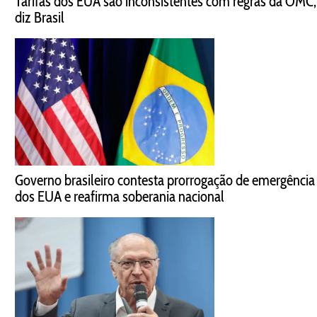
Tarifas dos EUA são inconsistentes com regras da OMC,
diz Brasil
Governo brasileiro contesta prorrogação de emergência
dos EUA e reafirma soberania nacional