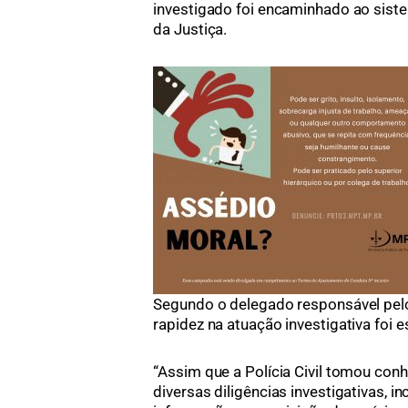
investigado foi encaminhado ao sist
da Justiça.
Segundo o delegado responsável pelo
rapidez na atuação investigativa foi 
“Assim que a Polícia Civil tomou con
diversas diligências investigativas, 