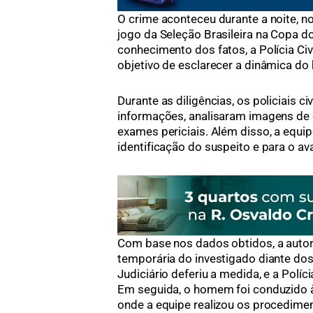
O crime aconteceu durante a noite, 
jogo da Seleção Brasileira na Copa
conhecimento dos fatos, a Polícia Civi
objetivo de esclarecer a dinâmica do 
Durante as diligências, os policiais c
informações, analisaram imagens de
exames periciais. Além disso, a equi
identificação do suspeito e para o a
Com base nos dados obtidos, a autori
temporária do investigado diante dos 
Judiciário deferiu a medida, e a Políc
Em seguida, o homem foi conduzido à D
onde a equipe realizou os procediment