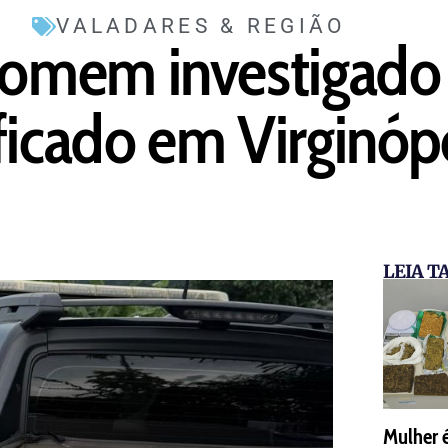
VALADARES & REGIÃO
omem investigado
ficado em Virginóp
LEIA 
Mulher 