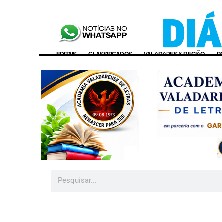
EDITAIS
CLASSIFICADOS
VALADARES & REGIÃO
P