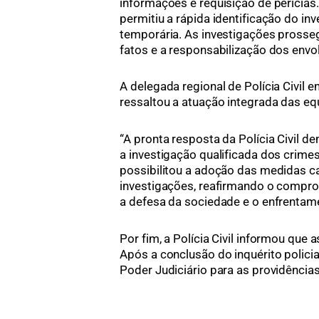
informações e requisição de perícias
permitiu a rápida identificação do in
temporária. As investigações pross
fatos e a responsabilização dos envo
A delegada regional de Polícia Civil 
ressaltou a atuação integrada das eq
“A pronta resposta da Polícia Civil 
a investigação qualificada dos crimes
possibilitou a adoção das medidas c
investigações, reafirmando o compr
a defesa da sociedade e o enfrentame
Por fim, a Polícia Civil informou qu
Após a conclusão do inquérito polici
Poder Judiciário para as providências