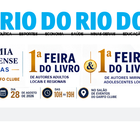
OLÍTICA
ESPORTES
ECONOMIA
SAÚDE
MINAS GERAIS
EDUCAÇ