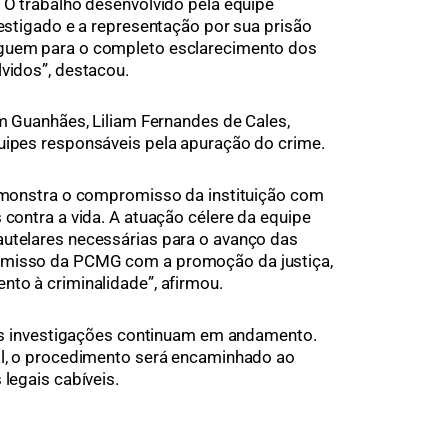
. O trabalho desenvolvido pela equipe
vestigado e a representação por sua prisão
eguem para o completo esclarecimento dos
lvidos”, destacou.
em Guanhães, Liliam Fernandes de Cales,
uipes responsáveis pela apuração do crime.
demonstra o compromisso da instituição com
 contra a vida. A atuação célere da equipe
autelares necessárias para o avanço das
omisso da PCMG com a promoção da justiça,
nto à criminalidade”, afirmou.
e as investigações continuam em andamento.
al, o procedimento será encaminhado ao
 legais cabíveis.