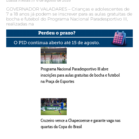
GOVERNADOR VALADARES – Crianças e adolescentes de
7 a 18 anos já podem se inscrever para as aulas gratuitas de
bocha e futebol do Programa Nacional Paradesportivo III,
realizadas na
Programa Nacional Paradesportivo III abre
inscrições para aulas gratuitas de bocha e futebol
na Praça de Esportes
Cruzeiro vence a Chapecoense e garante vaga nas
quartas da Copa do Brasil