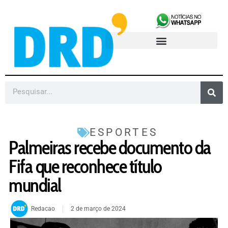
ESPORTES
Palmeiras recebe documento da
Fifa que reconhece título
mundial
Redacao
2 de março de 2024