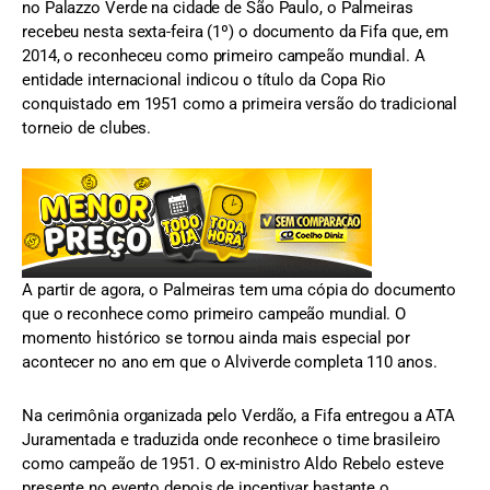
no Palazzo Verde na cidade de São Paulo, o Palmeiras
recebeu nesta sexta-feira (1º) o documento da Fifa que, em
2014, o reconheceu como primeiro campeão mundial. A
entidade internacional indicou o título da Copa Rio
conquistado em 1951 como a primeira versão do tradicional
torneio de clubes.
A partir de agora, o Palmeiras tem uma cópia do documento
que o reconhece como primeiro campeão mundial. O
momento histórico se tornou ainda mais especial por
acontecer no ano em que o Alviverde completa 110 anos.
Na cerimônia organizada pelo Verdão, a Fifa entregou a ATA
Juramentada e traduzida onde reconhece o time brasileiro
como campeão de 1951. O ex-ministro Aldo Rebelo esteve
presente no evento depois de incentivar bastante o