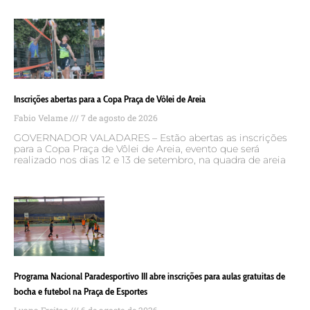
Inscrições abertas para a Copa Praça de Vôlei de Areia
Fabio Velame
7 de agosto de 2026
GOVERNADOR VALADARES – Estão abertas as inscrições
para a Copa Praça de Vôlei de Areia, evento que será
realizado nos dias 12 e 13 de setembro, na quadra de areia
Programa Nacional Paradesportivo III abre inscrições para aulas gratuitas de
bocha e futebol na Praça de Esportes
Luana Freitas
6 de agosto de 2026