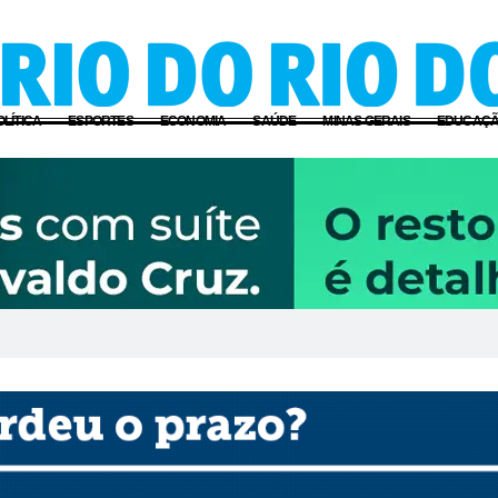
OLÍTICA
ESPORTES
ECONOMIA
SAÚDE
MINAS GERAIS
EDUCAÇ