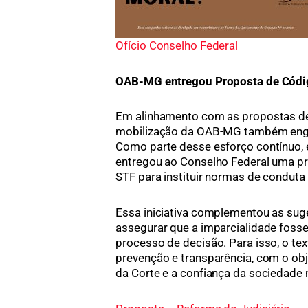
Ofício Conselho Federal
OAB-MG entregou Proposta de Códig
Em alinhamento com as propostas de 
mobilização da OAB-MG também englo
Como parte desse esforço contínuo, 
entregou ao Conselho Federal uma p
STF para instituir normas de conduta 
Essa iniciativa complementou as sug
assegurar que a imparcialidade foss
processo de decisão. Para isso, o te
prevenção e transparência, com o obje
da Corte e a confiança da sociedade n