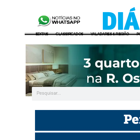
EDITAIS
CLASSIFICADOS
VALADARES & REGIÃO
P