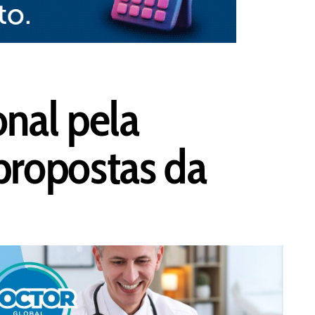
nal pela
 propostas da