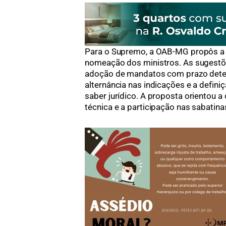
Para o Supremo, a OAB-MG propôs a r
nomeação dos ministros. As sugestões
adoção de mandatos com prazo dete
alternância nas indicações e a defin
saber jurídico. A proposta orientou 
técnica e a participação nas sabatina