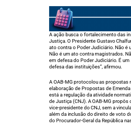
A ação busca o fortalecimento das in
Justiça. O Presidente Gustavo Chalfu
ato contra o Poder Judiciário. Não é 
Não é um ato contra magistrados. Nã
em defesa do Poder Judiciário. É um
defesa das instituições”, afirmou.
A OAB-MG protocolou as propostas n
elaboração de Propostas de Emenda à
está a regulação da atividade normat
de Justiça (CNJ). A OAB-MG propôs cr
vice-presidente do CNJ, sem a vincul
além da inclusão do direito de voto 
do Procurador-Geral da República na