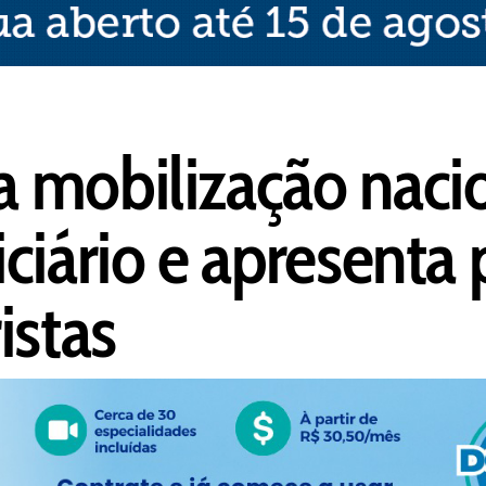
 mobilização nacio
ciário e apresenta
istas