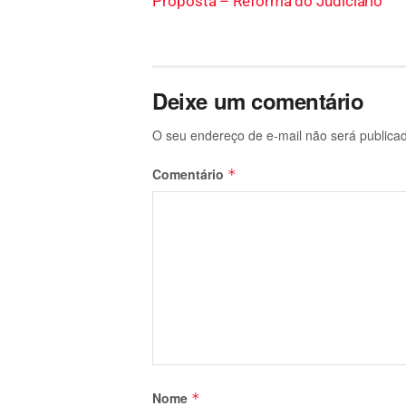
Proposta – Reforma do Judiciário
Deixe um comentário
O seu endereço de e-mail não será publica
Comentário
*
Nome
*