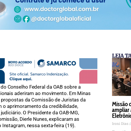
LEIA 
 do Conselho Federal da OAB sobre a
cionais aderiram ao movimento. Em Minas
s propostas da Comissão de Juristas da
Missão 
o aprimoramento da credibilidade,
ampliar 
 judiciário. O Presidente da OAB-MG,
Eletrôni
omissão, Dierle Nunes, explicaram as
Ironi Dias
 Instagram, nessa sexta-feira (19).