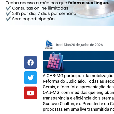
Ironi Dias
20 de junho de 2026
A OAB-MG participou da mobilização
Reforma do Judiciário. Todas as sec
Gerais, o foco foi a apresentação da
OAB-MG, com medidas que englobam 
transparência e eficiência do sistema
Gustavo Chalfun, e o Presidente da C
propostas em uma live transmitida no