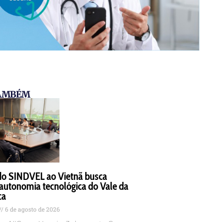
TAMBÉM
do SINDVEL ao Vietnã busca
autonomia tecnológica do Vale da
ca
6 de agosto de 2026