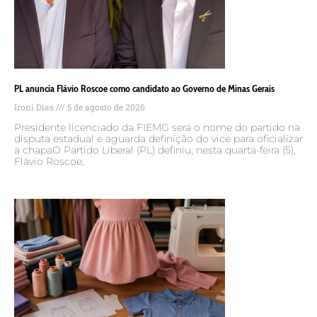
PL anuncia Flávio Roscoe como candidato ao Governo de Minas Gerais
Ironi Dias
5 de agosto de 2026
Presidente licenciado da FIEMG será o nome do partido na
disputa estadual e aguarda definição do vice para oficializar
a chapaO Partido Liberal (PL) definiu, nesta quarta-feira (5),
Flávio Roscoe,