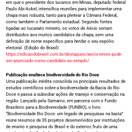
em que o presidente dos tucanos em Minas, deputado federal
Paulo Abi-Ackel, intensifica reuniões para implementar uma
chapa mais robusta, tanto para pleitear a Câmara Federal,
como também o Parlamento estadual. Segundo fontes
ligadas ao tucanato mineiro, os votos de Aécio seriam
distribuídos aos muitos candidatos da chapa, sem uma
definição de nome específico para herdar o seu espólio
eleitoral. (Edição do Brasil)
https://edicaodobrasil.com.br/destaques/aecio-neves-pode-
ser-anunciado-como-candidato-ao-senado/
Publicação enaltece biodiversidade do Rio Doce
Uma publicação inédita consolida os principais resultados de
estudos científicos sobre a biodiversidade da Bacia do Rio
Doce e passa a subsidiar ações de manejo e conservação na
região. Lançado pela Samarco, em parceria com o Fundo
Brasileiro para a Biodiversidade (FUNBIO), o livro
“Biodiversidade Rio Doce: um legado de pesquisas na bacia”
reúne resumos de 35 projetos desenvolvidos por instituições
de ensino e pesquisa do Brasil e do exterior, fruto de uma