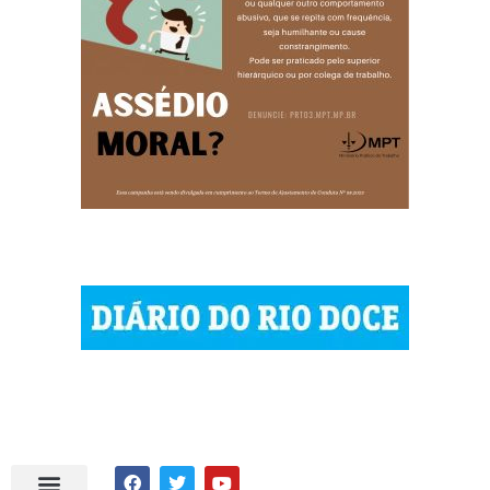
| © 2023 Diário do Rio Doce
| As notícias do Vale do Rio Doce.
| Todos os direitos reservados.
Por DRD