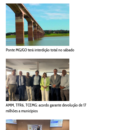
Ponte MG/GO terá interdição total no sábado
AMM, TFR6, TCEMG: acordo garante devolução de 17
milhões a municípios