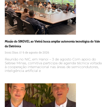
Missão do SINDVEL ao Vietnã busca ampliar autonomia tecnológica do Vale
da Eletrônica
Ironi Dias
6 de agosto de 2026
Reunião no NIC, em Hanoi – 3 de agosto Com apoio do
Sebrae Minas, comitiva participa de agenda técnica voltada
à cooperação internacional nas áreas de semicondutores,
inteligência artificial e