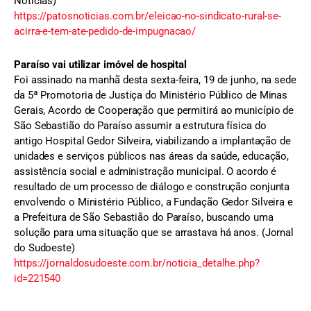
Notícias)
https://patosnoticias.com.br/eleicao-no-sindicato-rural-se-
acirra-e-tem-ate-pedido-de-impugnacao/
Paraíso vai utilizar imóvel de hospital
Foi assinado na manhã desta sexta-feira, 19 de junho, na sede
da 5ª Promotoria de Justiça do Ministério Público de Minas
Gerais, Acordo de Cooperação que permitirá ao município de
São Sebastião do Paraíso assumir a estrutura física do
antigo Hospital Gedor Silveira, viabilizando a implantação de
unidades e serviços públicos nas áreas da saúde, educação,
assistência social e administração municipal. O acordo é
resultado de um processo de diálogo e construção conjunta
envolvendo o Ministério Público, a Fundação Gedor Silveira e
a Prefeitura de São Sebastião do Paraíso, buscando uma
solução para uma situação que se arrastava há anos. (Jornal
do Sudoeste)
https://jornaldosudoeste.com.br/noticia_detalhe.php?
id=221540