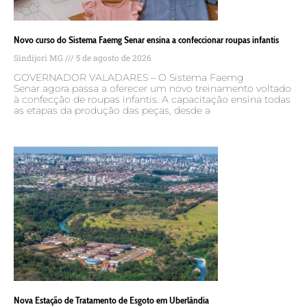
Novo curso do Sistema Faemg Senar ensina a confeccionar roupas infantis
Sindijori MG
5 de agosto de 2026
GOVERNADOR VALADARES – O Sistema Faemg
Senar agora passa a oferecer um novo treinamento voltado
à confecção de roupas infantis. A capacitação ensina todas
as etapas da produção das peças, desde a
Nova Estação de Tratamento de Esgoto em Uberlândia