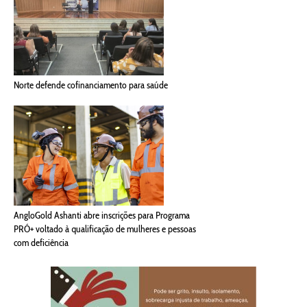
Norte defende cofinanciamento para saúde
AngloGold Ashanti abre inscrições para Programa
PRÓ+ voltado à qualificação de mulheres e pessoas
com deficiência