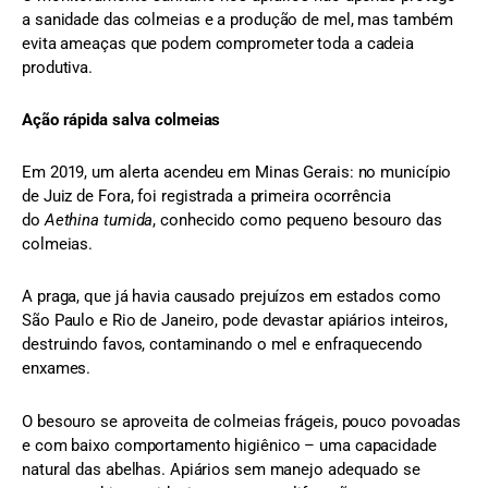
a sanidade das colmeias e a produção de mel, mas também
evita ameaças que podem comprometer toda a cadeia
produtiva.
Ação rápida salva colmeias
Em 2019, um alerta acendeu em Minas Gerais: no município
de Juiz de Fora, foi registrada a primeira ocorrência
do
Aethina tumida
, conhecido como pequeno besouro das
colmeias.
A praga, que já havia causado prejuízos em estados como
São Paulo e Rio de Janeiro, pode devastar apiários inteiros,
destruindo favos, contaminando o mel e enfraquecendo
enxames.
O besouro se aproveita de colmeias frágeis, pouco povoadas
e com baixo comportamento higiênico – uma capacidade
natural das abelhas. Apiários sem manejo adequado se