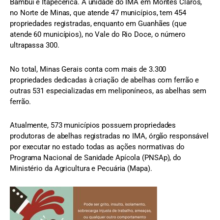
Bambuí e Itapecerica. A unidade do IMA em Montes Claros,
no Norte de Minas, que atende 47 municípios, tem 454
propriedades registradas, enquanto em Guanhães (que
atende 60 municípios), no Vale do Rio Doce, o número
ultrapassa 300.
No total, Minas Gerais conta com mais de 3.300
propriedades dedicadas à criação de abelhas com ferrão e
outras 531 especializadas em meliponíneos, as abelhas sem
ferrão.
Atualmente, 573 municípios possuem propriedades
produtoras de abelhas registradas no IMA, órgão responsável
por executar no estado todas as ações normativas do
Programa Nacional de Sanidade Apícola (PNSAp), do
Ministério da Agricultura e Pecuária (Mapa).