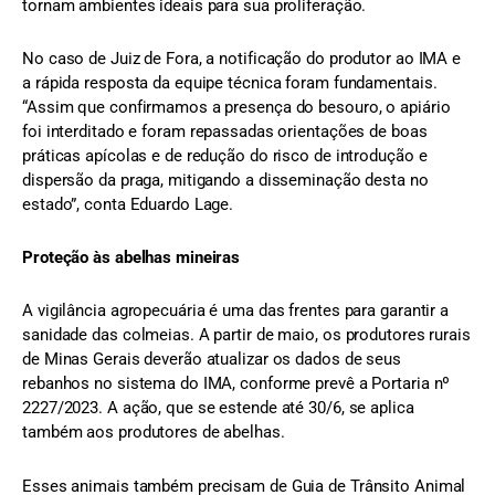
tornam ambientes ideais para sua proliferação.
No caso de Juiz de Fora, a notificação do produtor ao IMA e
a rápida resposta da equipe técnica foram fundamentais.
“Assim que confirmamos a presença do besouro, o apiário
foi interditado e foram repassadas orientações de boas
práticas apícolas e de redução do risco de introdução e
dispersão da praga, mitigando a disseminação desta no
estado”, conta Eduardo Lage.
Proteção às abelhas mineiras
A vigilância agropecuária é uma das frentes para garantir a
sanidade das colmeias. A partir de maio, os produtores rurais
de Minas Gerais deverão atualizar os dados de seus
rebanhos no sistema do IMA, conforme prevê a Portaria nº
2227/2023. A ação, que se estende até 30/6, se aplica
também aos produtores de abelhas.
Esses animais também precisam de Guia de Trânsito Animal