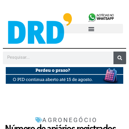
AGRONEGÓCIO
Número de apiários registrados