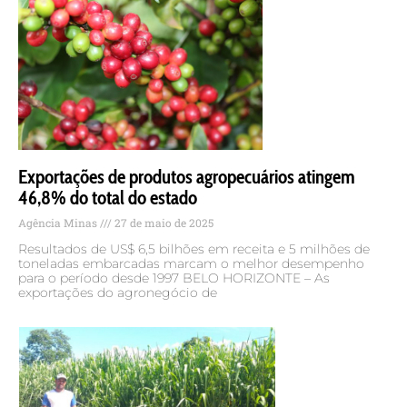
Exportações de produtos agropecuários atingem
46,8% do total do estado
Agência Minas
27 de maio de 2025
Resultados de US$ 6,5 bilhões em receita e 5 milhões de
toneladas embarcadas marcam o melhor desempenho
para o período desde 1997 BELO HORIZONTE – As
exportações do agronegócio de