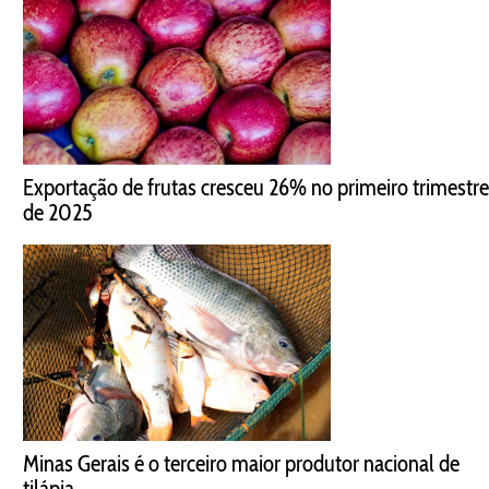
Exportação de frutas cresceu 26% no primeiro trimestre
de 2025
Minas Gerais é o terceiro maior produtor nacional de
tilápia