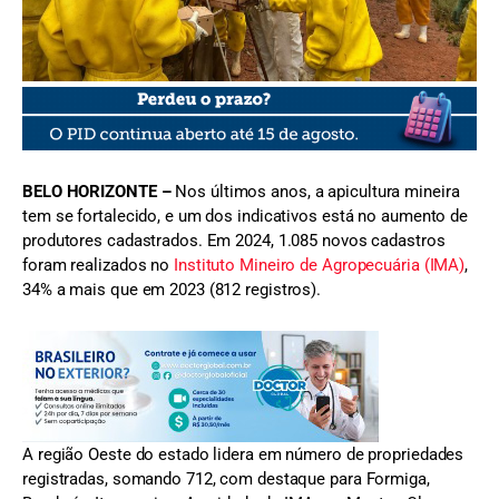
FOTO: AASPIGRA
BELO HORIZONTE –
Nos últimos anos, a apicultura mineira
tem se fortalecido, e um dos indicativos está no aumento de
produtores cadastrados. Em 2024, 1.085 novos cadastros
foram realizados no
Instituto Mineiro de Agropecuária (IMA)
,
34% a mais que em 2023 (812 registros).
A região Oeste do estado lidera em número de propriedades
registradas, somando 712, com destaque para Formiga,