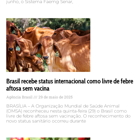
junho, o Sistema Faemg Senar,
Brasil recebe status internacional como livre de febre
aftosa sem vacina
Agência Brasil
29 de maio de 2025
BRASÍLIA – A Organização Mundial de Saúde Animal
(OMSA) reconheceu nesta quinta-feira (29) o Brasil como
livre de febre aftosa sem vacinação. O reconhecimento do
novo status sanitário ocorreu durante