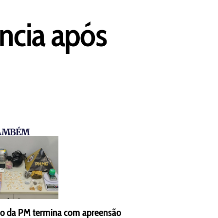
ência após
TAMBÉM
o da PM termina com apreensão