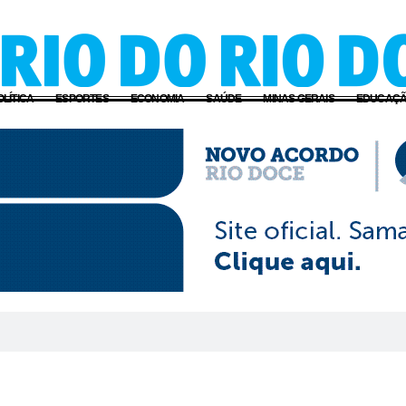
OLÍTICA
ESPORTES
ECONOMIA
SAÚDE
MINAS GERAIS
EDUCAÇ