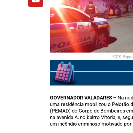
FOTO: Repr
GOVERNADOR VALADARES –
Na noi
uma residência mobilizou o Pelotão 
(PEMAD) do Corpo de Bombeiros em 
na avenida A, no bairro Vitória, e, se
um incêndio criminoso motivado por 