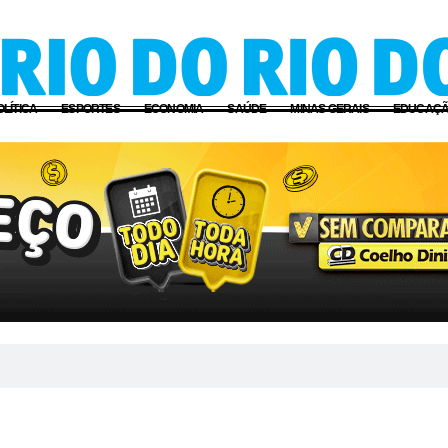
OLÍTICA
ESPORTES
ECONOMIA
SAÚDE
MINAS GERAIS
EDUCAÇ