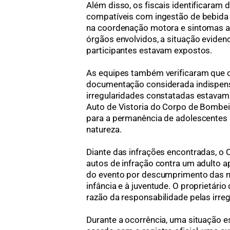
Além disso, os fiscais identificaram
compatíveis com ingestão de bebida 
na coordenação motora e sintomas a
órgãos envolvidos, a situação evidenc
participantes estavam expostos.
As equipes também verificaram que 
documentação considerada indispens
irregularidades constatadas estavam
Auto de Vistoria do Corpo de Bombeir
para a permanência de adolescente
natureza.
Diante das infrações encontradas, o 
autos de infração contra um adulto 
do evento por descumprimento das no
infância e à juventude. O proprietá
razão da responsabilidade pelas irre
Durante a ocorrência, uma situação 