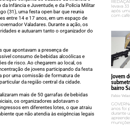
REDAÇÃO 
a Infância e Juventude, e da Polícia Militar
levava 33
após uma
o (31), uma festa open bar que reunia
com café,
es entre 14 e 17 anos, em um espaço de
Governador Valadares. Durante a ação, os
aridades e autuaram tanto o organizador do
.
as que apontavam a presença de
ível consumo de bebidas alcoólicas e
ões de risco. Ao chegarem ao local, os
entração de jovens participando da festa
 por uma comissão de formatura de
Jovem d
submetr
rticular da região central da cidade.
bairro S
ocalizaram mais de 50 garrafas de bebidas
Fabio Vel
iciais, os organizadores adotavam o
GOVERNA
ngressos em diferentes lotes, o que atraiu
anos foi p
durante u
iente que não atendia às exigências legais
apreende
munições