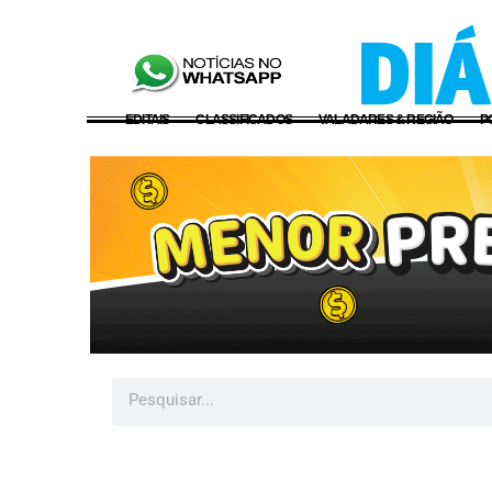
EDITAIS
CLASSIFICADOS
VALADARES & REGIÃO
P