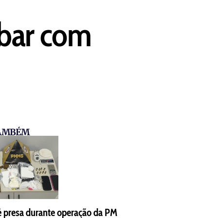
 bar com
TAMBÉM
é presa durante operação da PM