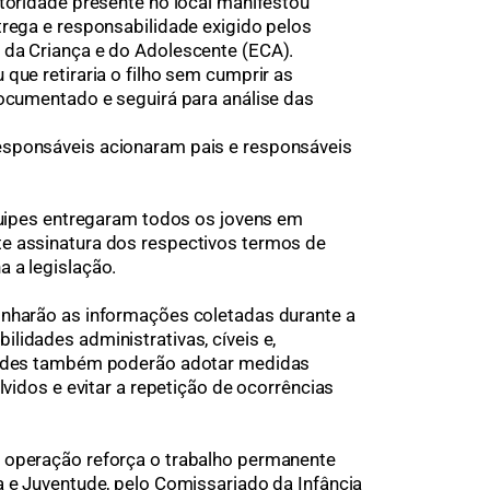
utoridade presente no local manifestou
trega e responsabilidade exigido pelos
 da Criança e do Adolescente (ECA).
que retiraria o filho sem cumprir as
documentado e seguirá para análise das
esponsáveis acionaram pais e responsáveis
equipes entregaram todos os jovens em
e assinatura dos respectivos termos de
 a legislação.
inharão as informações coletadas durante a
lidades administrativas, cíveis e,
idades também poderão adotar medidas
lvidos e evitar a repetição de ocorrências
 operação reforça o trabalho permanente
a e Juventude, pelo Comissariado da Infância