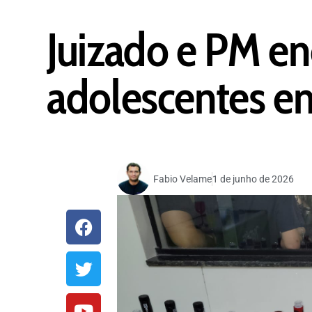
Juizado e PM e
adolescentes e
Fabio Velame
1 de junho de 2026