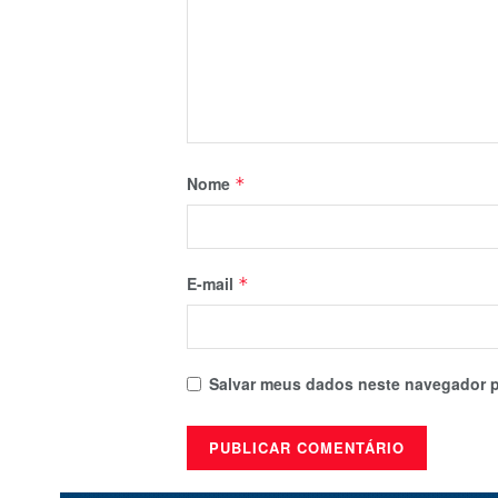
Nome
*
E-mail
*
Salvar meus dados neste navegador p