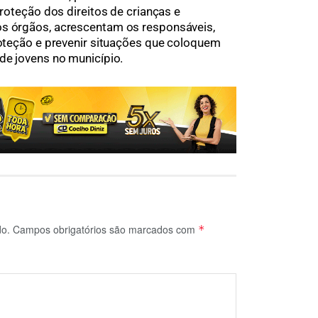
proteção dos direitos de crianças e
os órgãos, acrescentam os responsáveis,
proteção e prevenir situações que coloquem
de jovens no município.
do.
Campos obrigatórios são marcados com
*