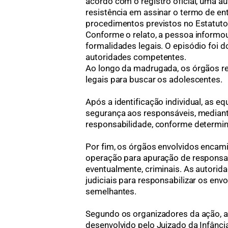
acordo com o registro oficial, uma a
resistência em assinar o termo de en
procedimentos previstos no Estatuto
Conforme o relato, a pessoa informou 
formalidades legais. O episódio foi 
autoridades competentes.
Ao longo da madrugada, os órgãos r
legais para buscar os adolescentes.
Após a identificação individual, as 
segurança aos responsáveis, mediant
responsabilidade, conforme determina
Por fim, os órgãos envolvidos encam
operação para apuração de responsabi
eventualmente, criminais. As autor
judiciais para responsabilizar os envo
semelhantes.
Segundo os organizadores da ação, a
desenvolvido pelo Juizado da Infânci