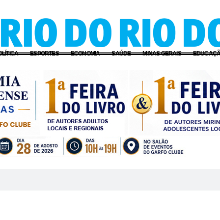
OLÍTICA
ESPORTES
ECONOMIA
SAÚDE
MINAS GERAIS
EDUCAÇ