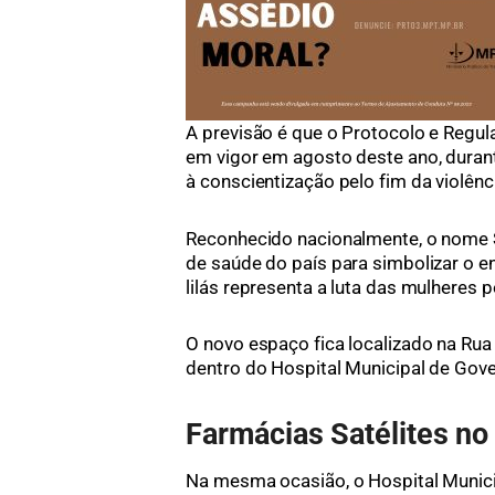
A previsão é que o Protocolo e Regu
em vigor em agosto deste ano, duran
à conscientização pelo fim da violênc
Reconhecido nacionalmente, o nome Sa
de saúde do país para simbolizar o e
lilás representa a luta das mulheres p
O novo espaço fica localizado na Rua 
dentro do Hospital Municipal de Gov
Farmácias Satélites no
Na mesma ocasião, o Hospital Munic