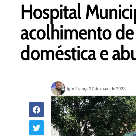
Hospital Munici
acolhimento de 
doméstica e ab
Igor França
27 de maio de 2025