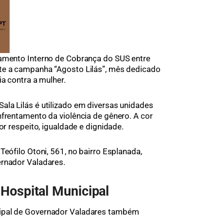
lamento Interno de Cobrança do SUS entre
te a campanha “Agosto Lilás”, mês dedicado
ia contra a mulher.
la Lilás é utilizado em diversas unidades
nfrentamento da violência de gênero. A cor
or respeito, igualdade e dignidade.
Teófilo Otoni, 561, no bairro Esplanada,
ernador Valadares.
 Hospital Municipal
ipal de Governador Valadares também