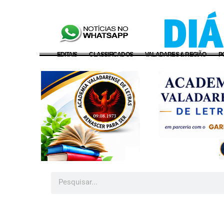
EDITAIS
CLASSIFICADOS
VALADARES & REGIÃO
P