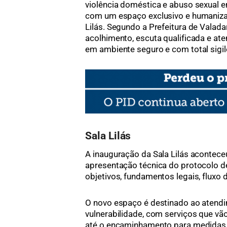
violência doméstica e abuso sexual
com um espaço exclusivo e humanizad
Lilás. Segundo a Prefeitura de Valadar
acolhimento, escuta qualificada e ate
em ambiente seguro e com total sigil
Sala Lilás
A inauguração da Sala Lilás acontece
apresentação técnica do protocolo 
objetivos, fundamentos legais, fluxo 
O novo espaço é destinado ao atend
vulnerabilidade, com serviços que vã
até o encaminhamento para medidas p