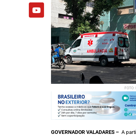
FOTO: 
GOVERNADOR VALADARES –
A part