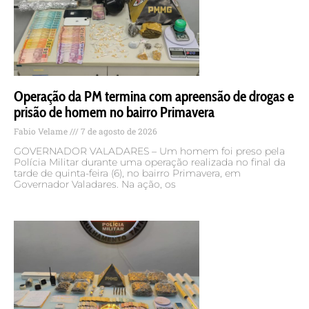
Operação da PM termina com apreensão de drogas e
prisão de homem no bairro Primavera
Fabio Velame
7 de agosto de 2026
GOVERNADOR VALADARES – Um homem foi preso pela
Polícia Militar durante uma operação realizada no final da
tarde de quinta-feira (6), no bairro Primavera, em
Governador Valadares. Na ação, os