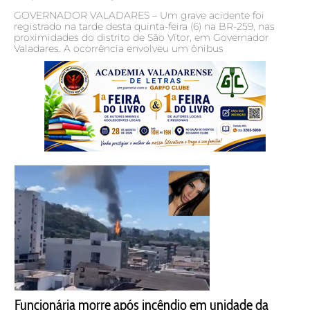
GOVERNADOR VALADARES – Um grave acidente foi
registrado na tarde desta quinta-feira (6) na BR-259, nas
proximidades do distrito de São Vítor, em Governador
Valadares. A ocorrência envolveu um ônibus
Funcionária morre após incêndio em unidade da