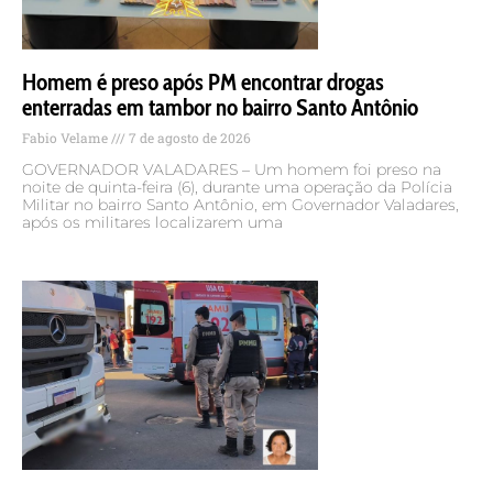
Homem é preso após PM encontrar drogas
enterradas em tambor no bairro Santo Antônio
Fabio Velame
7 de agosto de 2026
GOVERNADOR VALADARES – Um homem foi preso na
noite de quinta-feira (6), durante uma operação da Polícia
Militar no bairro Santo Antônio, em Governador Valadares,
após os militares localizarem uma