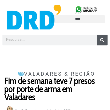
VALADARES & REGIÃO
Fim de semana teve 7 presos
por porte de arma em
Valadares