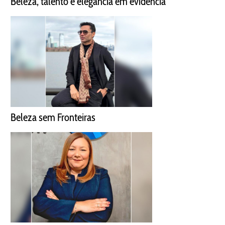
Beleza, talento e elegância em evidência
Beleza sem Fronteiras