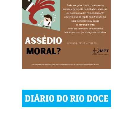
| © 2023 Diário do Rio Doce
| As notícias do Vale do Rio Doce.
| Todos os direitos reservados.
Por DRD