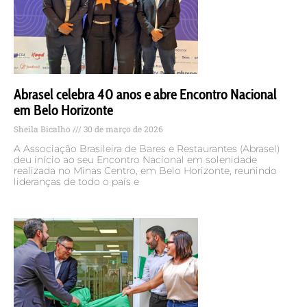
Abrasel celebra 40 anos e abre Encontro Nacional
em Belo Horizonte
Sheila Bicalho
30 de março de 2026
A Associação Brasileira de Bares e Restaurantes (Abrasel)
deu início ao seu Encontro Nacional em solenidade
realizada no Minas Centro, em Belo Horizonte, reunindo
lideranças de todo o país e