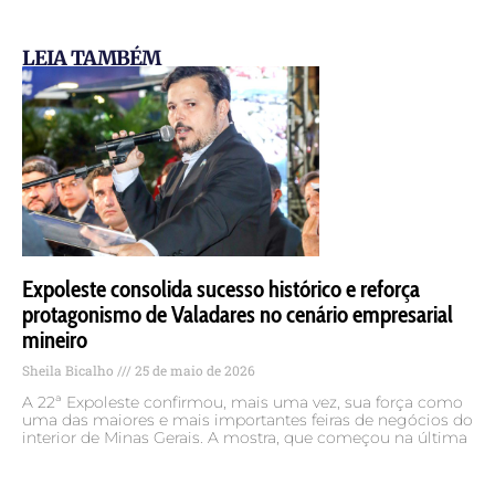
LEIA TAMBÉM
Expoleste consolida sucesso histórico e reforça
protagonismo de Valadares no cenário empresarial
mineiro
Sheila Bicalho
25 de maio de 2026
A 22ª Expoleste confirmou, mais uma vez, sua força como
uma das maiores e mais importantes feiras de negócios do
interior de Minas Gerais. A mostra, que começou na última