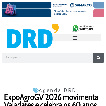
Agenda DRD
ExpoAgroGV 2026 movimenta
Valadares e celebra os 60 anos