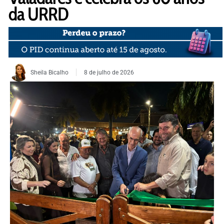
da URRD
Sheila Bicalho
8 de julho de 2026