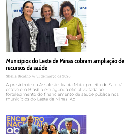
Municípios do Leste de Minas cobram ampliação de
recursos da saúde
Sheila Bicalho
31 de março de 2026
A presidente da Assoleste, Ivania Maia, prefeita de Sardoá,
esteve em Brasília em agenda oficial voltada ao
fortalecimento do financiamento da saúde pública nos
municípios do Leste de Minas. Ao