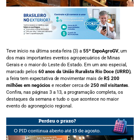
FOTO: Kissyla Pires
Teve início na última sexta-feira (3) a
55ª ExpoAgroGV
, um
dos mais importantes eventos agropecuários de Minas
Gerais e o maior do Leste do Estado. Em um ano especial,
marcado pelos
60 anos da União Ruralista Rio Doce (URRD)
,
a feira tem expectativa de movimentar mais de
R$ 200
milhões em negócios
e receber cerca de
250 mil visitantes
.
Confira, nas páginas 3 a 13, a programação completa, os
destaques da semana e tudo o que acontece no maior
evento do agronegócio regional.