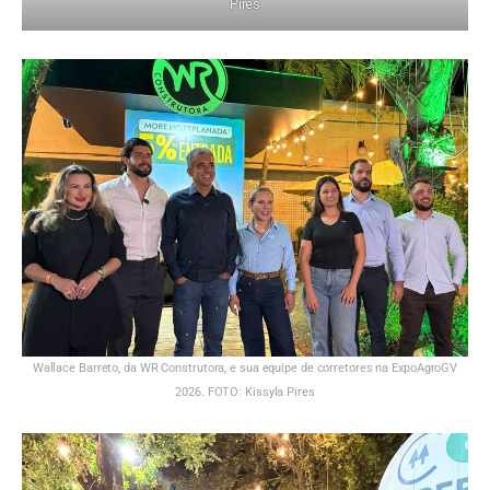
Pires
Wallace Barreto, da WR Construtora, e sua equipe de corretores na ExpoAgroGV
2026. FOTO: Kissyla Pires