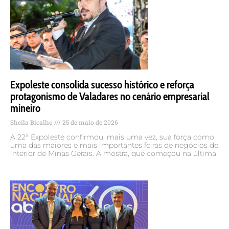
Expoleste consolida sucesso histórico e reforça
protagonismo de Valadares no cenário empresarial
mineiro
Sheila Bicalho
25 de maio de 2026
A 22ª Expoleste confirmou, mais uma vez, sua força como
uma das maiores e mais importantes feiras de negócios do
interior de Minas Gerais. A mostra, que começou na última