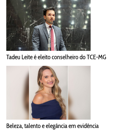
Tadeu Leite é eleito conselheiro do TCE-MG
Beleza, talento e elegância em evidência