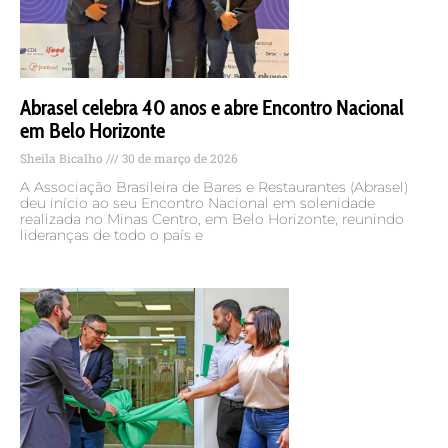
Abrasel celebra 40 anos e abre Encontro Nacional
em Belo Horizonte
Sheila Bicalho
30 de março de 2026
A Associação Brasileira de Bares e Restaurantes (Abrasel)
deu início ao seu Encontro Nacional em solenidade
realizada no Minas Centro, em Belo Horizonte, reunindo
lideranças de todo o país e