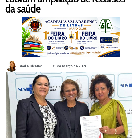
da saúde
Sheila Bicalho
31 de março de 2026