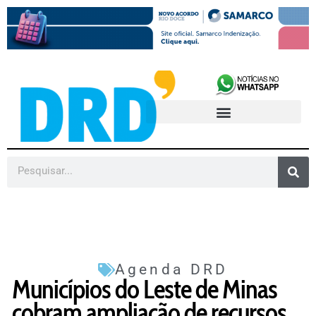
Agenda DRD
Municípios do Leste de Minas
cobram ampliação de recursos