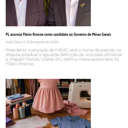
PL anuncia Flávio Roscoe como candidato ao Governo de Minas Gerais
Ironi Dias
5 de agosto de 2026
Presidente licenciado da FIEMG será o nome do partido na
disputa estadual e aguarda definição do vice para oficializar
a chapaO Partido Liberal (PL) definiu, nesta quarta-feira (5),
Flávio Roscoe,