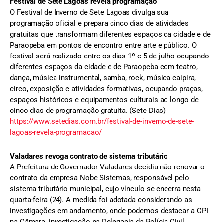
Festival de Sete Lagoas revela programação
O Festival de Inverno de Sete Lagoas divulga sua
programação oficial e prepara cinco dias de atividades
gratuitas que transformam diferentes espaços da cidade e de
Paraopeba em pontos de encontro entre arte e público. O
festival será realizado entre os dias 1º e 5 de julho ocupando
diferentes espaços da cidade e de Paraopeba com teatro,
dança, música instrumental, samba, rock, música caipira,
circo, exposição e atividades formativas, ocupando praças,
espaços históricos e equipamentos culturais ao longo de
cinco dias de programação gratuita. (Sete Dias)
https://www.setedias.com.br/festival-de-inverno-de-sete-
lagoas-revela-programacao/
Valadares revoga contrato de sistema tributário
A Prefeitura de Governador Valadares decidiu não renovar o
contrato da empresa Nobe Sistemas, responsável pelo
sistema tributário municipal, cujo vínculo se encerra nesta
quarta-feira (24). A medida foi adotada considerando as
investigações em andamento, onde podemos destacar a CPI
na Câmara, investigação na Delegacia da Polícia Civil