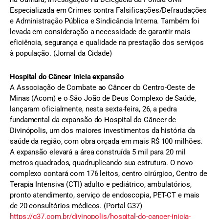
Especializada em Crimes contra Falsificações/Defraudações
e Administração Pública e Sindicância Interna. Também foi
levada em consideração a necessidade de garantir mais
eficiência, segurança e qualidade na prestação dos serviços
à população. (Jornal da Cidade)
Hospital do Câncer inicia expansão
A Associação de Combate ao Câncer do Centro-Oeste de
Minas (Acom) e o São João de Deus Complexo de Saúde,
lançaram oficialmente, nesta sexta-feira, 26, a pedra
fundamental da expansão do Hospital do Câncer de
Divinópolis, um dos maiores investimentos da história da
saúde da região, com obra orçada em mais R$ 100 milhões.
A expansão elevará a área construída 5 mil para 20 mil
metros quadrados, quadruplicando sua estrutura. O novo
complexo contará com 176 leitos, centro cirúrgico, Centro de
Terapia Intensiva (CTI) adulto e pediátrico, ambulatórios,
pronto atendimento, serviço de endoscopia, PET-CT e mais
de 20 consultórios médicos. (Portal G37)
https://g37.com.br/divinopolis/hospital-do-cancer-inicia-