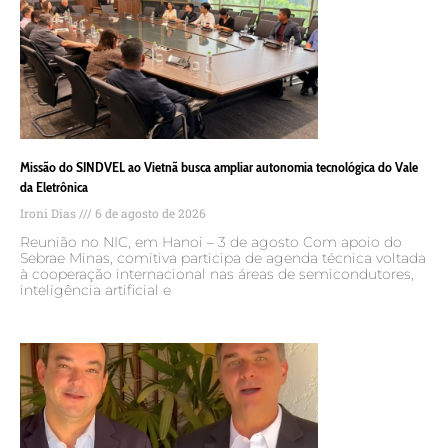
Missão do SINDVEL ao Vietnã busca ampliar autonomia tecnológica do Vale
da Eletrônica
Ironi Dias
6 de agosto de 2026
Reunião no NIC, em Hanoi – 3 de agosto Com apoio do
Sebrae Minas, comitiva participa de agenda técnica voltada
à cooperação internacional nas áreas de semicondutores,
inteligência artificial e