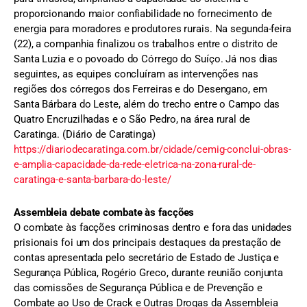
proporcionando maior confiabilidade no fornecimento de
energia para moradores e produtores rurais. Na segunda-feira
(22), a companhia finalizou os trabalhos entre o distrito de
Santa Luzia e o povoado do Córrego do Suíço. Já nos dias
seguintes, as equipes concluíram as intervenções nas
regiões dos córregos dos Ferreiras e do Desengano, em
Santa Bárbara do Leste, além do trecho entre o Campo das
Quatro Encruzilhadas e o São Pedro, na área rural de
Caratinga. (Diário de Caratinga)
https://diariodecaratinga.com.br/cidade/cemig-conclui-obras-
e-amplia-capacidade-da-rede-eletrica-na-zona-rural-de-
caratinga-e-santa-barbara-do-leste/
Assembleia debate combate às facções
O combate às facções criminosas dentro e fora das unidades
prisionais foi um dos principais destaques da prestação de
contas apresentada pelo secretário de Estado de Justiça e
Segurança Pública, Rogério Greco, durante reunião conjunta
das comissões de Segurança Pública e de Prevenção e
Combate ao Uso de Crack e Outras Drogas da Assembleia