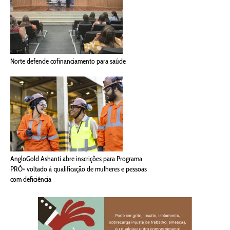
Norte defende cofinanciamento para saúde
AngloGold Ashanti abre inscrições para Programa
PRÓ+ voltado à qualificação de mulheres e pessoas
com deficiência