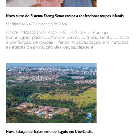
Novo curso do Sistema Faemg Senar ensina a confeccionar roupas infantis
Sindijori MG
5 de agosto de 2026
GOVERNADOR VALADARES – O Sistema Faemg
Senar agora passa a oferecer um novo treinamento voltado
à confecção de roupas infantis. A capacitação ensina todas
as etapas da produção das peças, desde a
Nova Estação de Tratamento de Esgoto em Uberlândia