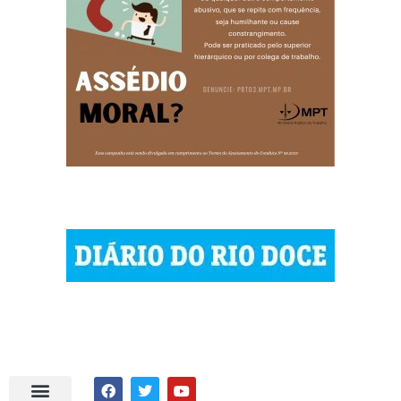
| © 2023 Diário do Rio Doce
| As notícias do Vale do Rio Doce.
| Todos os direitos reservados.
Por DRD