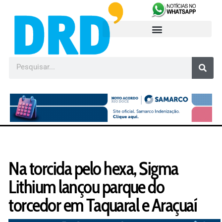
Na torcida pelo hexa, Sigma
Lithium lançou parque do
torcedor em Taquaral e Araçuaí