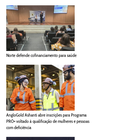
Norte defende cofinanciamento para saúde
AngloGold Ashanti abre inscrições para Programa
PRÓ+ voltado à qualificação de mulheres e pessoas
com deficiência