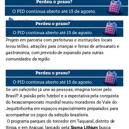
Ironi Dias
22 de junho de 2026
Projeto em parceria com prefeituras e instituições locais
levou telões, atrações para crianças e feiras de artesanato e
gastronomia, com previsão de expansão para outras
comunidades da região.
Se um cafezinho já une as pessoas, imagina torcer pelo
Brasil? A paixão pelo futebol e a expectativa pela conquista
do hexacampeonato mundial reuniu moradores do Vale do
Jequitinhonha em espaços especialmente preparados para
acompanhar os jogos da seleção brasileira.
O programa parques do torcedor em Taquaral, distrito de
Itinga, e em Araçuaí, lançado pela
Sigma Lithium
busca