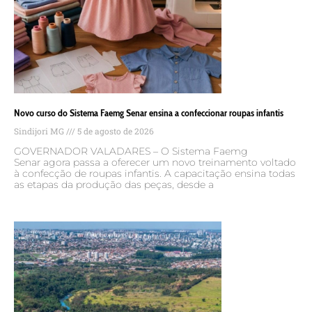
Novo curso do Sistema Faemg Senar ensina a confeccionar roupas infantis
Sindijori MG
5 de agosto de 2026
GOVERNADOR VALADARES – O Sistema Faemg
Senar agora passa a oferecer um novo treinamento voltado
à confecção de roupas infantis. A capacitação ensina todas
as etapas da produção das peças, desde a