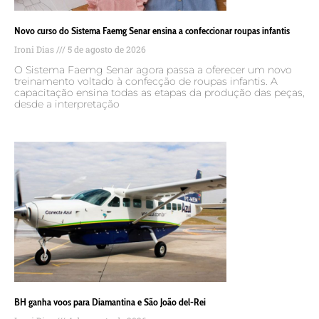
Novo curso do Sistema Faemg Senar ensina a confeccionar roupas infantis
Ironi Dias
5 de agosto de 2026
O Sistema Faemg Senar agora passa a oferecer um novo
treinamento voltado à confecção de roupas infantis. A
capacitação ensina todas as etapas da produção das peças,
desde a interpretação
BH ganha voos para Diamantina e São João del-Rei