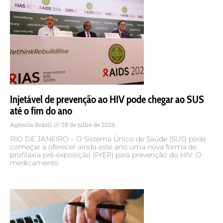
Injetável de prevenção ao HIV pode chegar ao SUS
até o fim do ano
Agência Brasil
28 de julho de 2026
RIO DE JANEIRO – O Sistema Único de Saúde (SUS) pode
começar a oferecer ainda este ano uma nova forma de
profilaxia pré-exposição (PrEP) para prevenção do HIV. O
medicamento