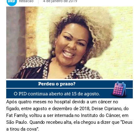
Redacao
4 de janeiro de 2019
FOTO:Divulgação
Após quatro meses no hospital devido a um câncer no
fígado, entre agosto e dezembro de 2018, Deise Cipriano, do
Fat Family, voltou a ser internada no Instituto do Câncer, em
São Paulo. Quando recebeu alta, ela chegou a dizer que “Deus
a tirou da cova”.