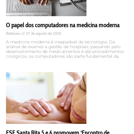
O papel dos computadores na medicina moderna
Redacao
27 de agosto de 2025
A medicina moderna é inseparável da tecnologia. Da
análise de exames à gestão de hospitais, passando pelo
desenvolvimento de medicamentos e até procedimentos
cirúrgicos, os computadores são parte fundamental da
ESF Santa Rita 5 e 6 promovem ‘Encontro de