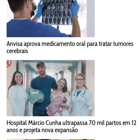
Anvisa aprova medicamento oral para tratar tumores
cerebrais
Hospital Márcio Cunha ultrapassa 70 mil partos em 12
anos e projeta nova expansão