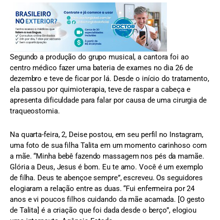
Segundo a produção do grupo musical, a cantora foi ao
centro médico fazer uma bateria de exames no dia 26 de
dezembro e teve de ficar por lá. Desde o início do tratamento,
ela passou por quimioterapia, teve de raspar a cabeça e
apresenta dificuldade para falar por causa de uma cirurgia de
traqueostomia.
Na quarta-feira, 2, Deise postou, em seu perfil no Instagram,
uma foto de sua filha Talita em um momento carinhoso com
a mãe. “Minha bebê fazendo massagem nos pés da mamãe.
Glória a Deus, Jesus é bom. Eu te amo. Você é um exemplo
de filha. Deus te abençoe sempre”, escreveu. Os seguidores
elogiaram a relação entre as duas. “Fui enfermeira por 24
anos e vi poucos filhos cuidando da mãe acamada. [O gesto
de Talita] é a criação que foi dada desde o berço”, elogiou