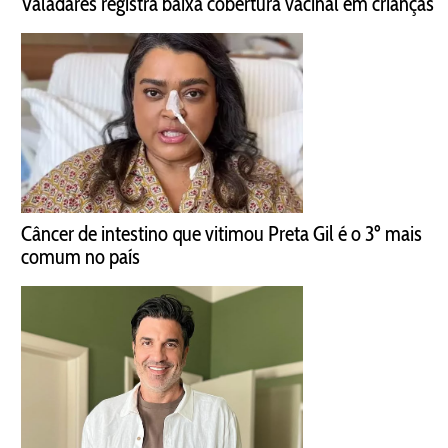
Valadares registra baixa cobertura vacinal em crianças
Câncer de intestino que vitimou Preta Gil é o 3º mais
comum no país