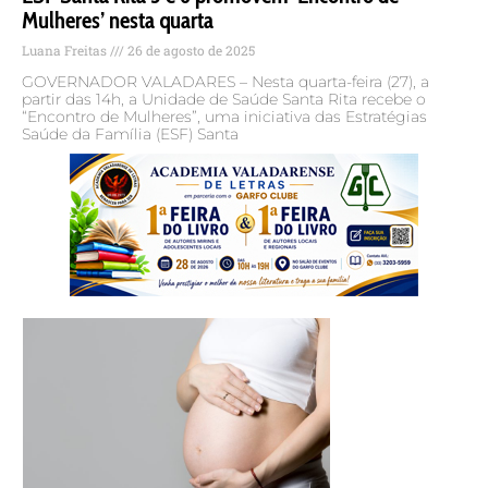
Mulheres’ nesta quarta
Luana Freitas
26 de agosto de 2025
GOVERNADOR VALADARES – Nesta quarta-feira (27), a
partir das 14h, a Unidade de Saúde Santa Rita recebe o
“Encontro de Mulheres”, uma iniciativa das Estratégias
Saúde da Família (ESF) Santa