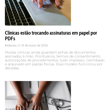
Clínicas estão trocando assinaturas em papel por
PDFs
Redacao
19 de maio de 2026
Muitas clínicas ainda guardam pilhas de documentos
assinados à mão. Prontuários, termos de consentimento,
autorizações de procedimentos, tudo impresso, carimbado
e arquivado em pastas físicas. Esse modelo funcionou por
décadas,