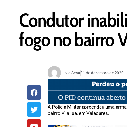
Condutor inabil
fogo no bairro V
Livia Sena
31 de dezembro de 2020
A Polícia Militar apreendeu uma arma 
bairro Vila Isa, em Valadares.