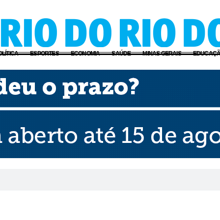
OLÍTICA
ESPORTES
ECONOMIA
SAÚDE
MINAS GERAIS
EDUCAÇ