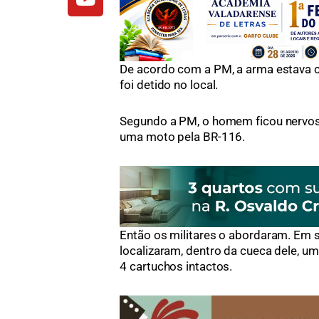
De acordo com a PM, a arma estava c
foi detido no local.
Segundo a PM, o homem ficou nervoso
uma moto pela BR-116.
Então os militares o abordaram. Em s
localizaram, dentro da cueca dele, u
4 cartuchos intactos.