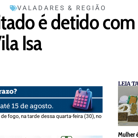
VALADARES & REGIÃO
itado é detido com
ila Isa
LEIA 
de fogo, na tarde dessa quarta-feira (30), no
Mulher 