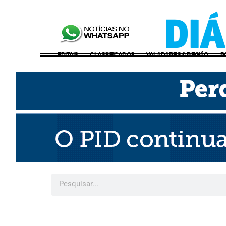
EDITAIS
CLASSIFICADOS
VALADARES & REGIÃO
P