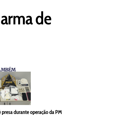
 arma de
TAMBÉM
é presa durante operação da PM