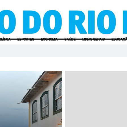
OLÍTICA
ESPORTES
ECONOMIA
SAÚDE
MINAS GERAIS
EDUCAÇ