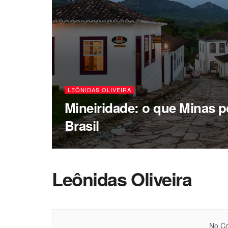
LEÔNIDAS OLIVEIRA
Mineiridade: o que Minas p
Brasil
Leônidas Oliveira
No Co