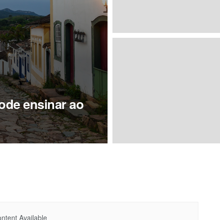
ode ensinar ao
ntent Available