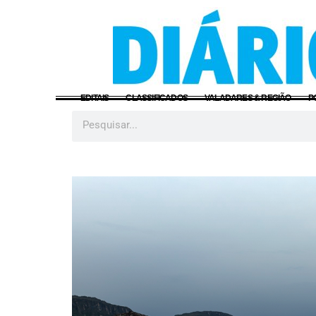
EDITAIS
CLASSIFICADOS
VALADARES & REGIÃO
P