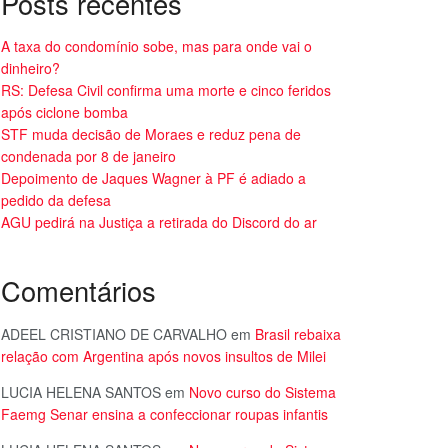
Posts recentes
A taxa do condomínio sobe, mas para onde vai o
dinheiro?
RS: Defesa Civil confirma uma morte e cinco feridos
após ciclone bomba
STF muda decisão de Moraes e reduz pena de
condenada por 8 de janeiro
Depoimento de Jaques Wagner à PF é adiado a
pedido da defesa
AGU pedirá na Justiça a retirada do Discord do ar
Comentários
ADEEL CRISTIANO DE CARVALHO
em
Brasil rebaixa
relação com Argentina após novos insultos de Milei
LUCIA HELENA SANTOS
em
Novo curso do Sistema
Faemg Senar ensina a confeccionar roupas infantis