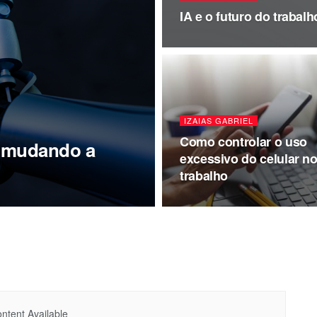
IA e o futuro do trabal
IZAIAS GABRIEL
Como controlar o uso
tá mudando a
excessivo do celular n
trabalho
ntent Available