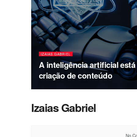
IZAIAS GABRIEL
A inteligência artificial es
criação de conteúdo
Izaias Gabriel
No Co