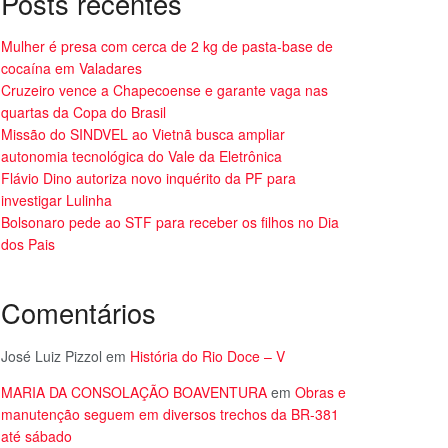
Posts recentes
Mulher é presa com cerca de 2 kg de pasta-base de
cocaína em Valadares
Cruzeiro vence a Chapecoense e garante vaga nas
quartas da Copa do Brasil
Missão do SINDVEL ao Vietnã busca ampliar
autonomia tecnológica do Vale da Eletrônica
Flávio Dino autoriza novo inquérito da PF para
investigar Lulinha
Bolsonaro pede ao STF para receber os filhos no Dia
dos Pais
Comentários
José Luiz Pizzol
em
História do Rio Doce – V
MARIA DA CONSOLAÇÃO BOAVENTURA
em
Obras e
manutenção seguem em diversos trechos da BR-381
até sábado