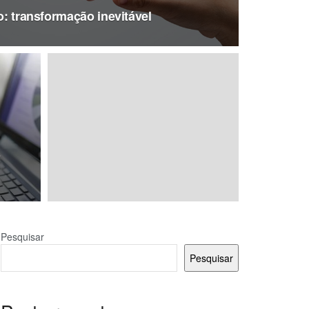
ho: transformação inevitável
o
Pesquisar
Pesquisar