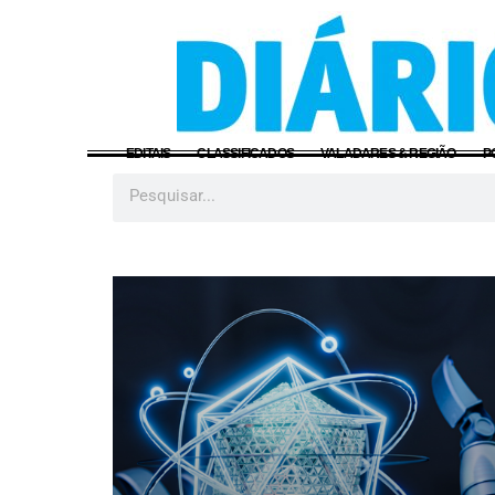
EDITAIS
CLASSIFICADOS
VALADARES & REGIÃO
P