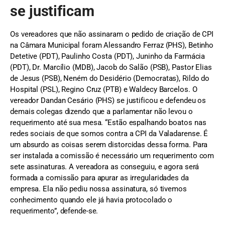
se justificam
Os vereadores que não assinaram o pedido de criação de CPI
na Câmara Municipal foram Alessandro Ferraz (PHS), Betinho
Detetive (PDT), Paulinho Costa (PDT), Juninho da Farmácia
(PDT), Dr. Marcílio (MDB), Jacob do Salão (PSB), Pastor Elias
de Jesus (PSB), Neném do Desidério (Democratas), Rildo do
Hospital (PSL), Regino Cruz (PTB) e Waldecy Barcelos. O
vereador Dandan Cesário (PHS) se justificou e defendeu os
demais colegas dizendo que a parlamentar não levou o
requerimento até sua mesa. “Estão espalhando boatos nas
redes sociais de que somos contra a CPI da Valadarense. É
um absurdo as coisas serem distorcidas dessa forma. Para
ser instalada a comissão é necessário um requerimento com
sete assinaturas. A vereadora as conseguiu, e agora será
formada a comissão para apurar as irregularidades da
empresa. Ela não pediu nossa assinatura, só tivemos
conhecimento quando ele já havia protocolado o
requerimento”, defende-se.