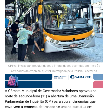
CPI vai investigar irregularidades e imoralidades ocorridas em meio às
atividades da empresa, que foi investigada pela Polícia Federal na
Operação "Mar de Lama", em 2016. Foto: Divulgação
A Câmara Municipal de Governador Valadares aprovou na
noite de segunda-feira (11) a abertura de uma Comissão
Parlamentar de Inquérito (CPI) para apurar denúncias que
envolvem a empresa de transporte urbano que atua em