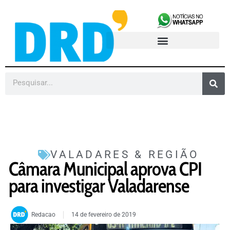
VALADARES & REGIÃO
Câmara Municipal aprova CPI
para investigar Valadarense
Redacao
14 de fevereiro de 2019