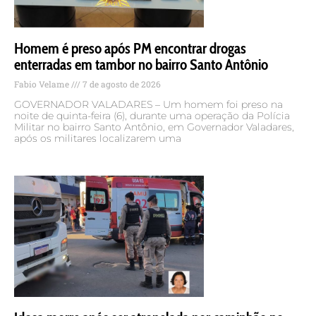
Homem é preso após PM encontrar drogas
enterradas em tambor no bairro Santo Antônio
Fabio Velame
7 de agosto de 2026
GOVERNADOR VALADARES – Um homem foi preso na
noite de quinta-feira (6), durante uma operação da Polícia
Militar no bairro Santo Antônio, em Governador Valadares,
após os militares localizarem uma