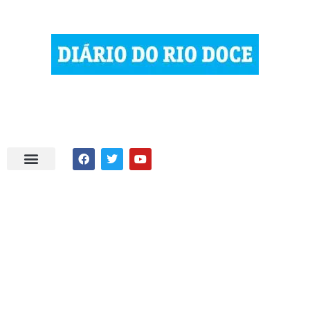
| © 2023 Diário do Rio Doce
| As notícias do Vale do Rio Doce.
| Todos os direitos reservados.
Por DRD