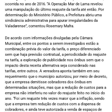
ocorrida no ano de 2016. “A Operação Mar de Lama revelou
uma manipulação do último reajuste da tarifa até então. Por
determinação do Ministério Público, a Prefeitura abriu uma
sindicância administrativa para apurar irregularidades da
Valadarense”, comentou Rosemary Mafra.
De acordo com informações divulgadas pela Câmara
Municipal, entre os pontos a serem investigados estão a
combinação prévia do valor da tarifa, o preço diferenciado
sem que haja previsão contratual, a periodicidade do reajuste
na tarifa, a exploração de publicidade nos ônibus sem que o
impacto desta receita alternativa seja considerado nas
tarifas, entre outros. A vereadora aponta também em seu
requerimento que o município autorizou, por meio de decreto,
que a empresa demitisse cobradores dos ônibus em
determinadas situações, mas que a redução de custos para a
empresa não interferiu no valor do reajuste feito no início do
ano. “Foi um reajuste três vezes maior que a inflação, sendo
que a empresa tem redução de custos com a dispensa de
cobradores, e ainda teve autorizada a venda de espaços de