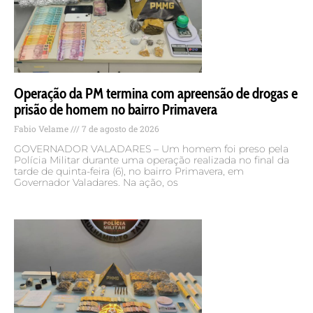
Operação da PM termina com apreensão de drogas e
prisão de homem no bairro Primavera
Fabio Velame
7 de agosto de 2026
GOVERNADOR VALADARES – Um homem foi preso pela
Polícia Militar durante uma operação realizada no final da
tarde de quinta-feira (6), no bairro Primavera, em
Governador Valadares. Na ação, os