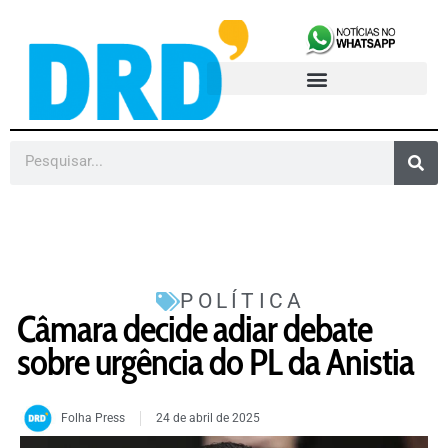
POLÍTICA
Câmara decide adiar debate
sobre urgência do PL da Anistia
Folha Press
24 de abril de 2025