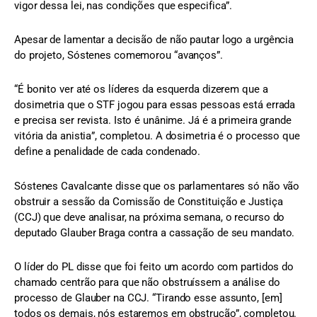
vigor dessa lei, nas condições que especifica”.
Apesar de lamentar a decisão de não pautar logo a urgência
do projeto, Sóstenes comemorou “avanços”.
“É bonito ver até os líderes da esquerda dizerem que a
dosimetria que o STF jogou para essas pessoas está errada
e precisa ser revista. Isto é unânime. Já é a primeira grande
vitória da anistia”, completou. A dosimetria é o processo que
define a penalidade de cada condenado.
Sóstenes Cavalcante disse que os parlamentares só não vão
obstruir a sessão da Comissão de Constituição e Justiça
(CCJ) que deve analisar, na próxima semana, o recurso do
deputado Glauber Braga contra a cassação de seu mandato.
O líder do PL disse que foi feito um acordo com partidos do
chamado centrão para que não obstruíssem a análise do
processo de Glauber na CCJ. “Tirando esse assunto, [em]
todos os demais, nós estaremos em obstrução”, completou.