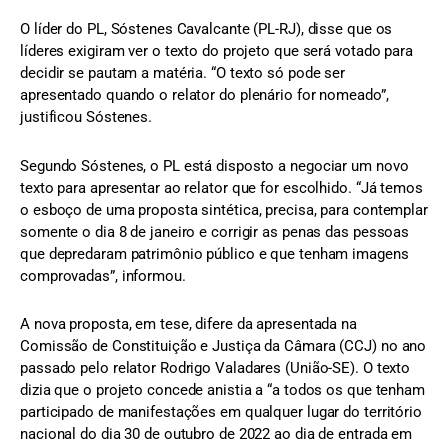
O líder do PL, Sóstenes Cavalcante (PL-RJ), disse que os
líderes exigiram ver o texto do projeto que será votado para
decidir se pautam a matéria. “O texto só pode ser
apresentado quando o relator do plenário for nomeado”,
justificou Sóstenes.
Segundo Sóstenes, o PL está disposto a negociar um novo
texto para apresentar ao relator que for escolhido. “Já temos
o esboço de uma proposta sintética, precisa, para contemplar
somente o dia 8 de janeiro e corrigir as penas das pessoas
que depredaram patrimônio público e que tenham imagens
comprovadas”, informou.
A nova proposta, em tese, difere da apresentada na
Comissão de Constituição e Justiça da Câmara (CCJ) no ano
passado pelo relator Rodrigo Valadares (União-SE). O texto
dizia que o projeto concede anistia a “a todos os que tenham
participado de manifestações em qualquer lugar do território
nacional do dia 30 de outubro de 2022 ao dia de entrada em