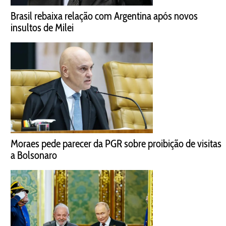
Brasil rebaixa relação com Argentina após novos
insultos de Milei
Moraes pede parecer da PGR sobre proibição de visitas
a Bolsonaro