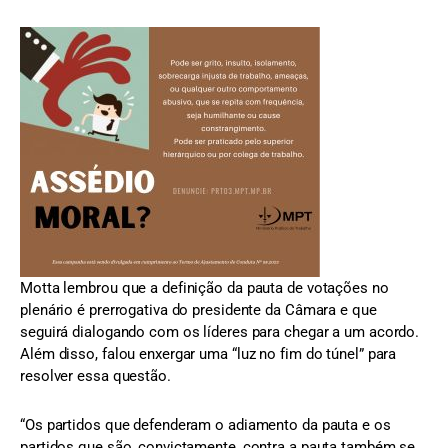
Motta lembrou que a definição da pauta de votações no
plenário é prerrogativa do presidente da Câmara e que
seguirá dialogando com os líderes para chegar a um acordo.
Além disso, falou enxergar uma “luz no fim do túnel” para
resolver essa questão.
“Os partidos que defenderam o adiamento da pauta e os
partidos que são, convictamente, contra a pauta também se