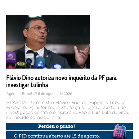
Flávio Dino autoriza novo inquérito da PF para
investigar Lulinha
Agência Brasil
5 de agosto de 2026
BRASÍLIA – O ministro Flávio Dino, do Supremo Tribunal
Federal (STF), autorizou nesta terça-feira (4) a abertura de
investigação contra o empresário Fábio Luís Lula da Silva,
conhecido como Lulinha.