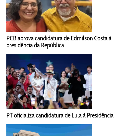
PCB aprova candidatura de Edmilson Costa à
presidência da República
PT oficializa candidatura de Lula à Presidência