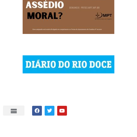
| © 2023 Diário do Rio Doce
| As notícias do Vale do Rio Doce.
| Todos os direitos reservados.
Por DRD